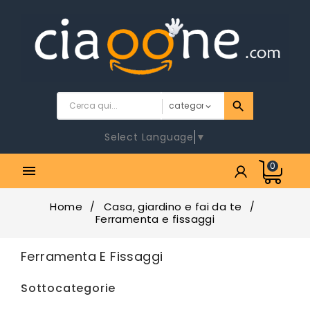
Select Language
▼
0

Home
Casa, giardino e fai da te
Ferramenta e fissaggi
Ferramenta E Fissaggi
Sottocategorie