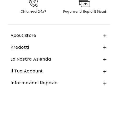
Chiamaci 24x7
Pagamenti Rapidi E Sicuri
About Store

Prodotti

La Nostra Azienda

Il Tuo Account

Informazioni Negozio
