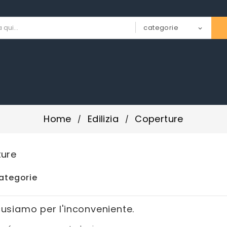
Home
Edilizia
Coperture
ture
ategorie
cusiamo per l'inconveniente.