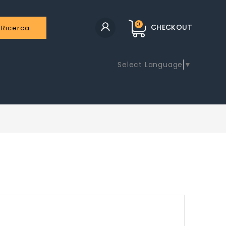
0
CHECKOUT
Ricerca
Select Language
▼