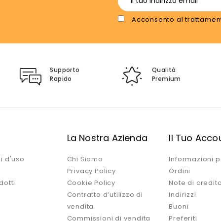
Acconsento al trattament
Supporto
Qualità
Rapido
Premium
i
La Nostra Azienda
Il Tuo Acco
i d'uso
Chi Siamo
Informazioni p
Privacy Policy
Ordini
dotti
Cookie Policy
Note di credit
Contratto d’utilizzo di
Indirizzi
vendita
Buoni
Commissioni di vendita
Preferiti