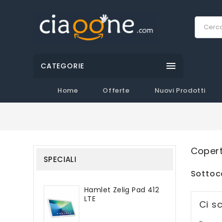

CATEGORIE
Home
Offerte
Nuovi Prodotti
Coper
SPECIALI
Sottoc
Hamlet Zelig Pad 412
LTE
Ci s