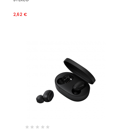
Prezzo
2,62 €