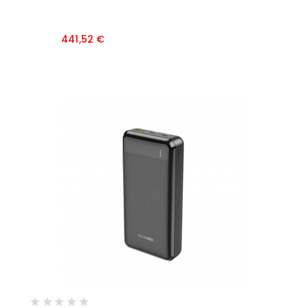
Prezzo
441,52 €