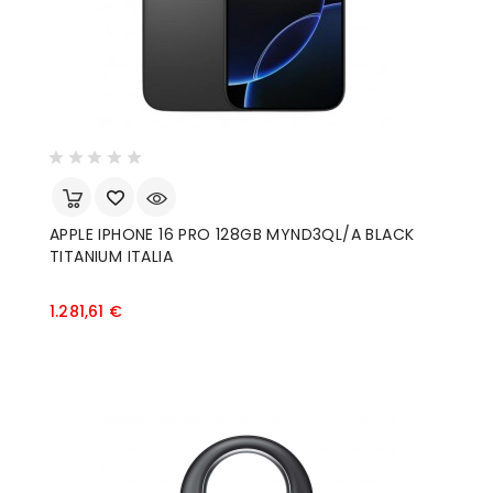
APPLE IPHONE 16 PRO 128GB MYND3QL/A BLACK
TITANIUM ITALIA
Prezzo
1.281,61 €