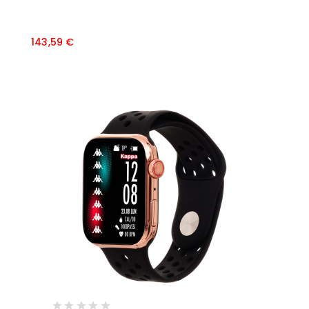
Prezzo
143,59 €