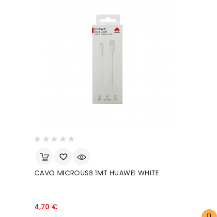
CAVO MICROUSB 1MT HUAWEI WHITE
FILTRO
Prezzo
4,70 €