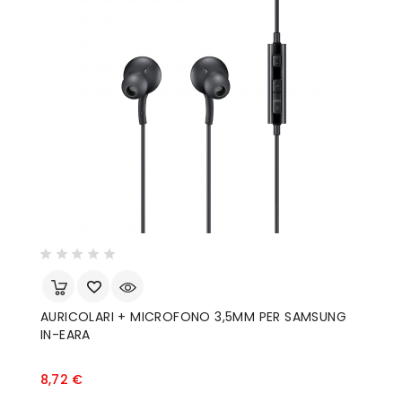
AURICOLARI + MICROFONO 3,5MM PER SAMSUNG
IN-EARA
Prezzo
8,72 €