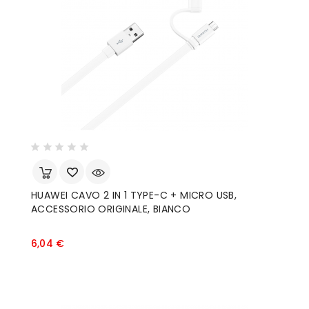
HUAWEI CAVO 2 IN 1 TYPE-C + MICRO USB,
ACCESSORIO ORIGINALE, BIANCO
Prezzo
6,04 €