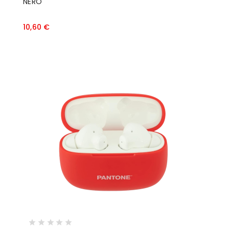
NERO
Prezzo
10,60 €