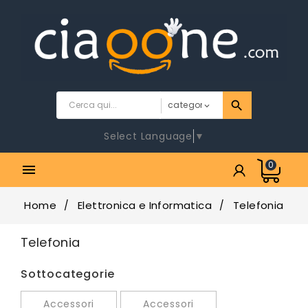
Select Language
▼
0

Home
Elettronica e Informatica
Telefonia
Telefonia
Sottocategorie
Accessori
Accessori