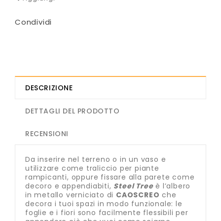
Condividi
DESCRIZIONE
DETTAGLI DEL PRODOTTO
RECENSIONI
Da inserire nel terreno o in un vaso e
utilizzare come traliccio per piante
rampicanti, oppure fissare alla parete come
decoro e appendiabiti,
Steel Tree
è l’albero
in metallo verniciato di
CAOSCREO
che
decora i tuoi spazi in modo funzionale: le
foglie e i fiori sono facilmente flessibili per