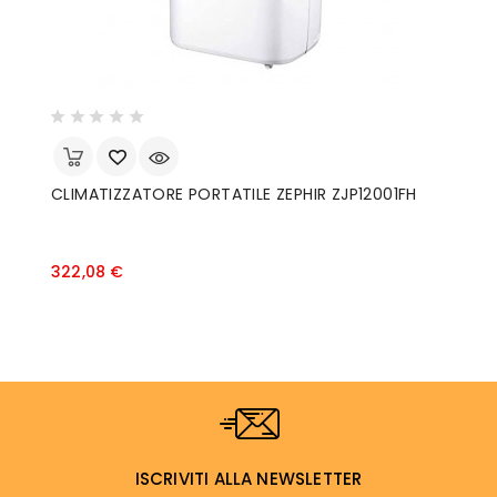
CLIMATIZZATORE PORTATILE ZEPHIR ZJP12001FH
Prezzo
322,08 €
ISCRIVITI ALLA NEWSLETTER