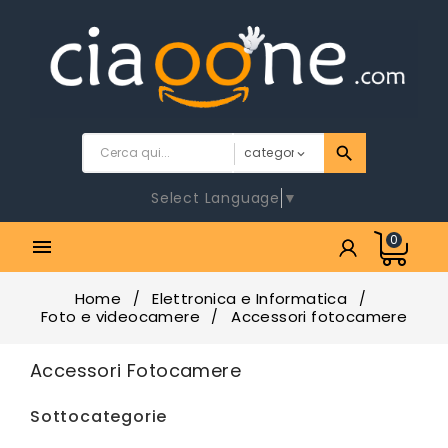
Select Language
▼
0

Home
Elettronica e Informatica
Foto e videocamere
Accessori fotocamere
Accessori Fotocamere
Sottocategorie