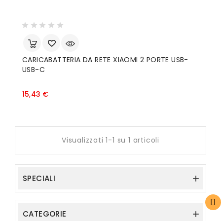
CARICABATTERIA DA RETE XIAOMI 2 PORTE USB-
USB-C
Prezzo
15,43 €
Visualizzati 1-1 su 1 articoli
FILTRO
SPECIALI

CATEGORIE
