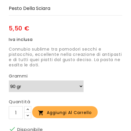
Pesto Della Sciara
5,50 €
Iva inclusa
Connubio sublime tra pomodori secchi e
pistacchio, eccellente nella creazione di antipasti
e di tutti quei piatti dal gusto deciso. La pasta ne
esalta le doti.
Grammi
Quantità
Aggiungi Al Carrello


Disponibile