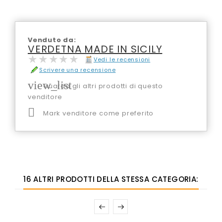
Venduto da:
VERDETNA MADE IN SICILY
★★★★★
★★★★★
Vedi le recensioni
Scrivere una recensione
view_list
Guarda gli altri prodotti di questo
venditore

Mark venditore come preferito
16 ALTRI PRODOTTI DELLA STESSA CATEGORIA: