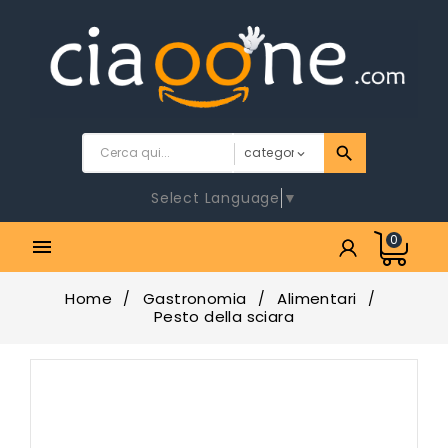
Select Language
▼
0

Home
Gastronomia
Alimentari
Pesto della sciara