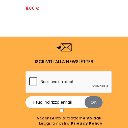
Prezzo
8,00 €
7
ISCRIVITI ALLA NEWSLETTER
Acconsento al trattamento dati.
Leggi la nostra
Privacy Policy