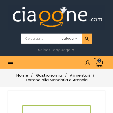
Select Language
▼
0

Home
Gastronomia
Alimentari
Torrone alla Mandorla e Arancia