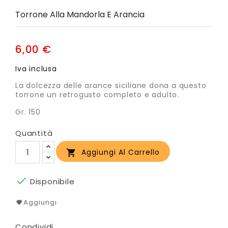
Torrone Alla Mandorla E Arancia
6,00 €
Iva inclusa
La dolcezza delle arance siciliane dona a questo
torrone un retrogusto completo e adulto.
Gr. 150
Quantità
Aggiungi Al Carrello


Disponibile
Aggiungi
Condividi