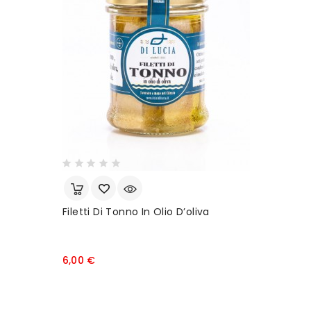
Filetti Di Tonno In Olio D’oliva
Prezzo
6,00 €