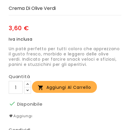
Crema Di Olive Verdi
3,60 €
Iva inclusa
Un paté perfetto per tutti coloro che apprezzano
il gusto fresco, morbido e leggero delle olive
verdi. Indicato per farcire snack veloci e sfiziosi,
panini e stuzzichini per gli aperitivi.
Quantità
Aggiungi Al Carrello


Disponibile
Aggiungi
Condividi