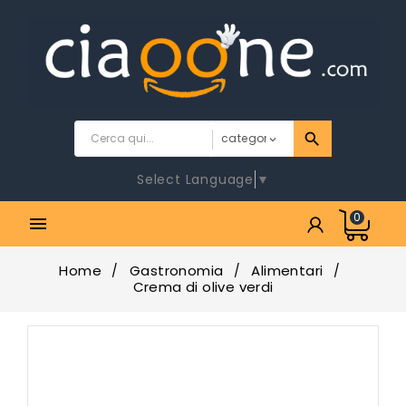
Select Language
▼
0

Home
Gastronomia
Alimentari
Crema di olive verdi