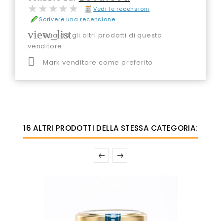
★★★★★
★★★★★
Vedi le recensioni
Scrivere una recensione
view_list
Guarda gli altri prodotti di questo
venditore

Mark venditore come preferito
16 ALTRI PRODOTTI DELLA STESSA CATEGORIA: