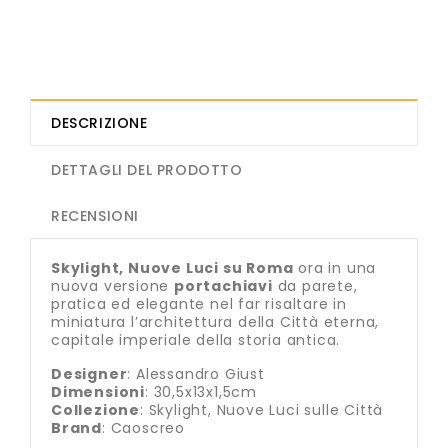
DESCRIZIONE
DETTAGLI DEL PRODOTTO
RECENSIONI
Skylight, Nuove Luci su Roma
ora in una
nuova versione
portachiavi
da parete,
pratica ed elegante nel far risaltare in
miniatura l’architettura della Città eterna,
capitale imperiale della storia antica.
Designer
: Alessandro Giust
Dimensioni
: 30,5x13x1,5cm
Collezione
: Skylight, Nuove Luci sulle Città
Brand
: Caoscreo