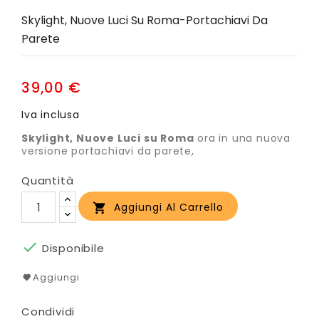
Skylight, Nuove Luci Su Roma-Portachiavi Da
Parete
39,00 €
Iva inclusa
Skylight, Nuove Luci su Roma
ora in una nuova
versione portachiavi da parete,
Quantità
Aggiungi Al Carrello


Disponibile
Aggiungi
Condividi