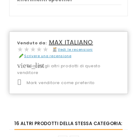
MAX ITALIANO
Venduto da:
★★★★★
★★★★★
Vedi le recensioni
Scrivere una recensione
view_list
Guarda gli altri prodotti di questo
venditore

Mark venditore come preferito
16 ALTRI PRODOTTI DELLA STESSA CATEGORIA: