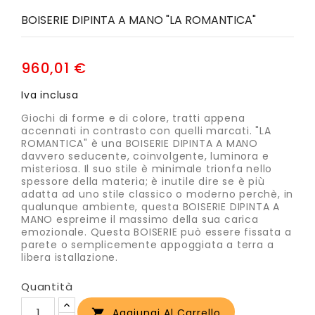
BOISERIE DIPINTA A MANO "LA ROMANTICA"
960,01 €
Iva inclusa
Giochi di forme e di colore, tratti appena
accennati in contrasto con quelli marcati. "LA
ROMANTICA" è una BOISERIE DIPINTA A MANO
davvero seducente, coinvolgente, luminora e
misteriosa. Il suo stile è minimale trionfa nello
spessore della materia; è inutile dire se è più
adatta ad uno stile classico o moderno perchè, in
qualunque ambiente, questa BOISERIE DIPINTA A
MANO espreime il massimo della sua carica
emozionale. Questa BOISERIE può essere fissata a
parete o semplicemente appoggiata a terra a
libera istallazione.
Quantità
Aggiungi Al Carrello
