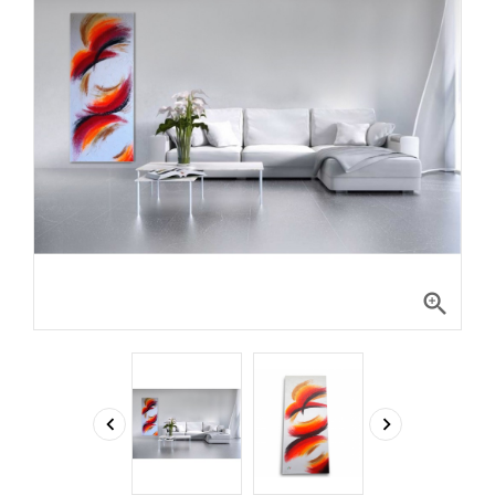


