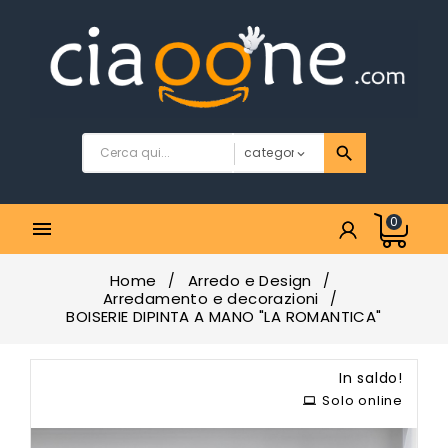
0

Home
Arredo e Design
Arredamento e decorazioni
BOISERIE DIPINTA A MANO "LA ROMANTICA"
In saldo!
Solo online