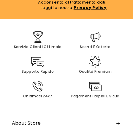
Acconsento al trattamento dati.
Leggi la nostra
Privacy Policy
Servizio Clienti Ottimale
Sconti E Offerte
Supporto Rapido
Qualità Premium
Chiamaci 24x7
Pagamenti Rapidi E Sicuri
About Store
