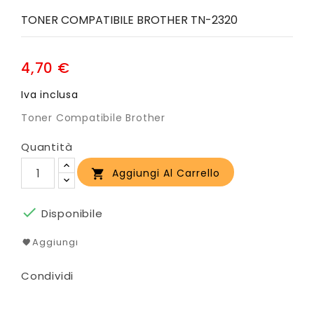
TONER COMPATIBILE BROTHER TN-2320
4,70 €
Iva inclusa
Toner Compatibile Brother
Quantità
Aggiungi Al Carrello


Disponibile
Aggiungi
Condividi