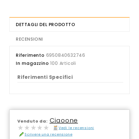
DETTAGLI DEL PRODOTTO
RECENSIONI
Riferimento
6950840632746
In magazzino
100 Articoli
Riferimenti Specifici
Ciaoone
Venduto da:
★★★★★
★★★★★
Vedi le recensioni
Scrivere una recensione