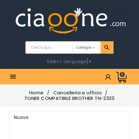
Select Language
▼
0

Home
Cancelleria e ufficio
TONER COMPATIBILE BROTHER TN-2320
Nuovo