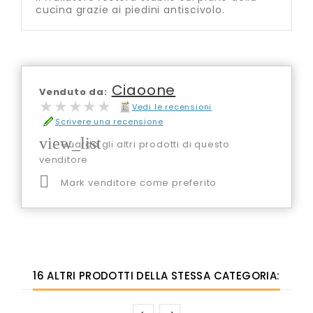
cucina grazie ai piedini antiscivolo.
Ciaoone
Venduto da:
★★★★★
★★★★★
Vedi le recensioni
Scrivere una recensione
view_list
Guarda gli altri prodotti di questo
venditore

Mark venditore come preferito
16 ALTRI PRODOTTI DELLA STESSA CATEGORIA: