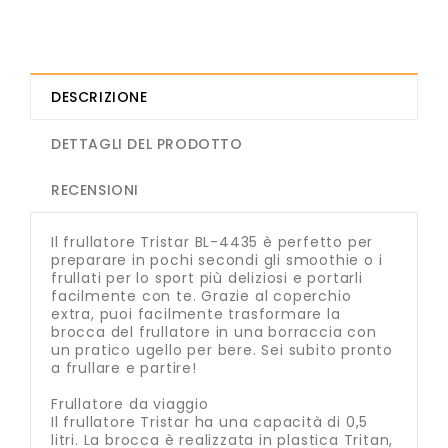
DESCRIZIONE
DETTAGLI DEL PRODOTTO
RECENSIONI
Il frullatore Tristar BL-4435 è perfetto per
preparare in pochi secondi gli smoothie o i
frullati per lo sport più deliziosi e portarli
facilmente con te. Grazie al coperchio
extra, puoi facilmente trasformare la
brocca del frullatore in una borraccia con
un pratico ugello per bere. Sei subito pronto
a frullare e partire!
Frullatore da viaggio
Il frullatore Tristar ha una capacità di 0,5
litri. La brocca è realizzata in plastica Tritan,