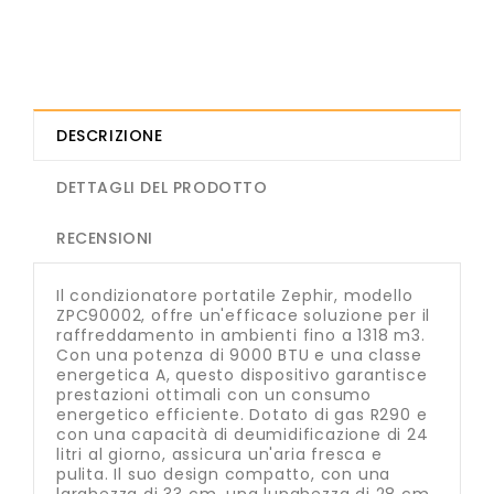
DESCRIZIONE
DETTAGLI DEL PRODOTTO
RECENSIONI
Il condizionatore portatile Zephir, modello
ZPC90002, offre un'efficace soluzione per il
raffreddamento in ambienti fino a 1318 m3.
Con una potenza di 9000 BTU e una classe
energetica A, questo dispositivo garantisce
prestazioni ottimali con un consumo
energetico efficiente. Dotato di gas R290 e
con una capacità di deumidificazione di 24
litri al giorno, assicura un'aria fresca e
pulita. Il suo design compatto, con una