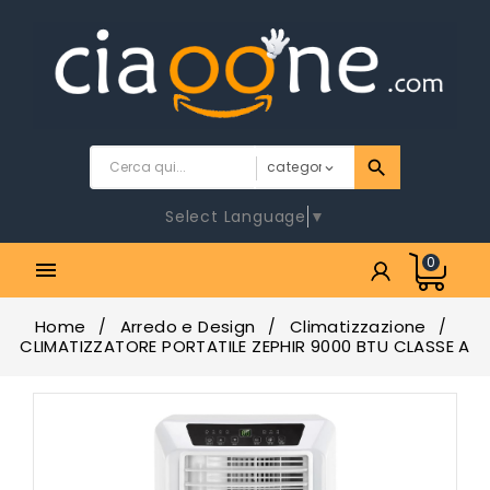
Select Language
▼
0

Home
Arredo e Design
Climatizzazione
CLIMATIZZATORE PORTATILE ZEPHIR 9000 BTU CLASSE A