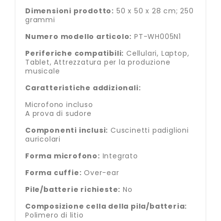
Dimensioni prodotto:
50 x 50 x 28 cm; 250
grammi
Numero modello articolo:
PT-WH005N1
Periferiche compatibili:
Cellulari, Laptop,
Tablet, Attrezzatura per la produzione
musicale
Caratteristiche addizionali:
Microfono incluso
A prova di sudore
Componenti inclusi:
Cuscinetti padiglioni
auricolari
Forma microfono:
Integrato
Forma cuffie:
Over-ear
Pile/batterie richieste:
No
Composizione cella della pila/batteria:
Polimero di litio