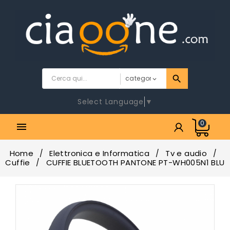
Select Language
▼
0

Home
Elettronica e Informatica
Tv e audio
Cuffie
CUFFIE BLUETOOTH PANTONE PT-WH005N1 BLU