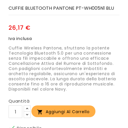
CUFFIE BLUETOOTH PANTONE PT-WH005N1 BLU
26,17 €
Iva inclusa
Cuffie Wireless Pantone, sfruttano la potente
Tecnologia Bluetooth 5.0 per una connessione
senza fili impeccabile e offrono una efficace
Cancellazione Attiva del Rumore di Sottofondo.
Con padiglioni confortevolmente imbottiti e
archetto regolabile, assicurano un'esperienza di
ascolto piacevole. La lunga durata della batteria
consente fino a 16 ore di riproduzione musicale.
Disponibili nel colore Navy.
Quantità
Aggiungi Al Carrello

