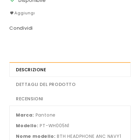
Disponibile
Aggiungi
Condividi
DESCRIZIONE
DETTAGLI DEL PRODOTTO
RECENSIONI
Marca:
Pantone
Modello:
PT-WH005N1
Nome modello:
BTH HEADPHONE ANC NAVY1