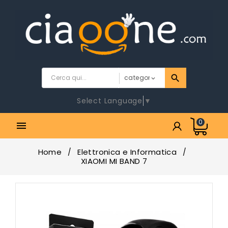
Select Language
▼
0

Home
Elettronica e Informatica
XIAOMI MI BAND 7