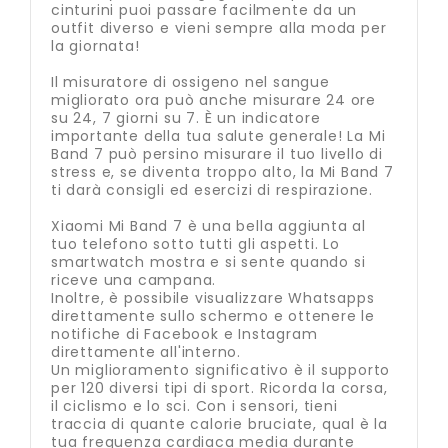
cinturini puoi passare facilmente da un
outfit diverso e vieni sempre alla moda per
la giornata!
Il misuratore di ossigeno nel sangue
migliorato ora può anche misurare 24 ore
su 24, 7 giorni su 7. È un indicatore
importante della tua salute generale! La Mi
Band 7 può persino misurare il tuo livello di
stress e, se diventa troppo alto, la Mi Band 7
ti darà consigli ed esercizi di respirazione.
Xiaomi Mi Band 7 è una bella aggiunta al
tuo telefono sotto tutti gli aspetti. Lo
smartwatch mostra e si sente quando si
riceve una campana.
Inoltre, è possibile visualizzare Whatsapps
direttamente sullo schermo e ottenere le
notifiche di Facebook e Instagram
direttamente all'interno.
Un miglioramento significativo è il supporto
per 120 diversi tipi di sport. Ricorda la corsa,
il ciclismo e lo sci. Con i sensori, tieni
traccia di quante calorie bruciate, qual è la
tua frequenza cardiaca media durante