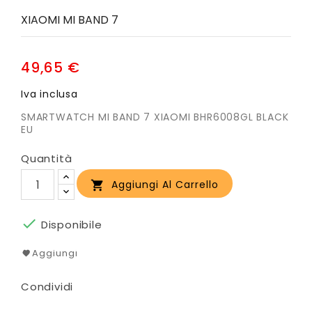
XIAOMI MI BAND 7
49,65 €
Iva inclusa
SMARTWATCH MI BAND 7 XIAOMI BHR6008GL BLACK
EU
Quantità
Aggiungi Al Carrello


Disponibile
Aggiungi
Condividi