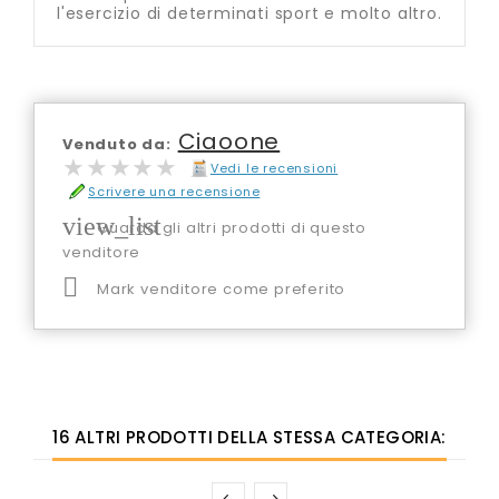
l'esercizio di determinati sport e molto altro.
Ciaoone
Venduto da:
★★★★★
★★★★★
Vedi le recensioni
Scrivere una recensione
view_list
Guarda gli altri prodotti di questo
venditore

Mark venditore come preferito
16 ALTRI PRODOTTI DELLA STESSA CATEGORIA: