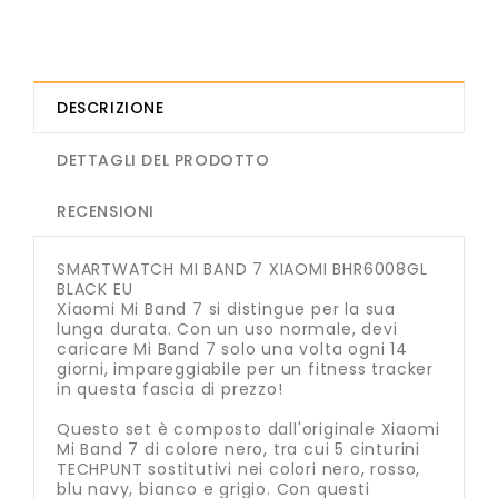
DESCRIZIONE
DETTAGLI DEL PRODOTTO
RECENSIONI
SMARTWATCH MI BAND 7 XIAOMI BHR6008GL
BLACK EU
Xiaomi Mi Band 7 si distingue per la sua
lunga durata. Con un uso normale, devi
caricare Mi Band 7 solo una volta ogni 14
giorni, impareggiabile per un fitness tracker
in questa fascia di prezzo!
Questo set è composto dall'originale Xiaomi
Mi Band 7 di colore nero, tra cui 5 cinturini
TECHPUNT sostitutivi nei colori nero, rosso,
blu navy, bianco e grigio. Con questi