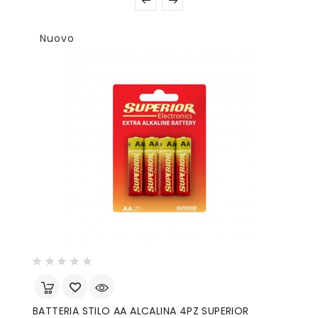
Nuovo
BATTERIA STILO AA ALCALINA 4PZ SUPERIOR
S