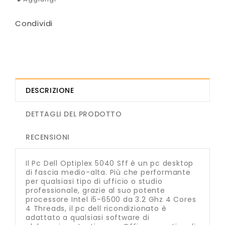
Condividi
DESCRIZIONE
DETTAGLI DEL PRODOTTO
RECENSIONI
Il Pc Dell Optiplex 5040 Sff è un pc desktop
di fascia medio-alta. Più che performante
per qualsiasi tipo di ufficio o studio
professionale, grazie al suo potente
processore Intel i5-6500 da 3.2 Ghz 4 Cores
4 Threads, il pc dell ricondizionato è
adattato a qualsiasi software di