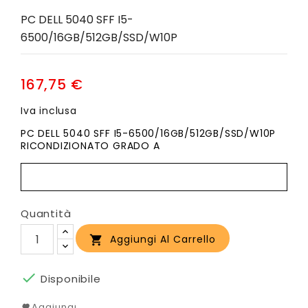
PC DELL 5040 SFF I5-
6500/16GB/512GB/SSD/W10P
167,75 €
Iva inclusa
PC DELL 5040 SFF I5-6500/16GB/512GB/SSD/W10P
RICONDIZIONATO GRADO A
Quantità
Aggiungi Al Carrello


Disponibile
Aggiungi