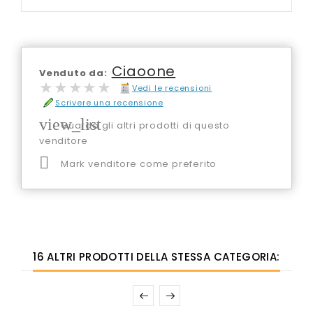
Ciaoone
Venduto da:
★★★★★
★★★★★
Vedi le recensioni
Scrivere una recensione
view_list
Guarda gli altri prodotti di questo
venditore

Mark venditore come preferito
16 ALTRI PRODOTTI DELLA STESSA CATEGORIA: