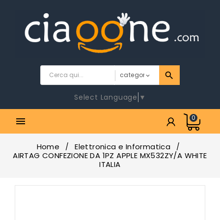
Select Language
▼
0

Home
Elettronica e Informatica
AIRTAG CONFEZIONE DA 1PZ APPLE MX532ZY/A WHITE
ITALIA