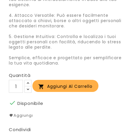
esigenze.
4. Attacco Versatile: Può essere facilmente
attaccato a chiavi, borse o altri oggetti personali
che desideri monitorare.
5. Gestione Intuitiva: Controlla e localizza i tuoi
oggetti personali con facilità, riducendo lo stress
legato alle perdite.
Semplice, efficace e progettato per semplificare
la tua vita quotidiana.
Quantità
Aggiungi Al Carrello


Disponibile
Aggiungi
Condividi