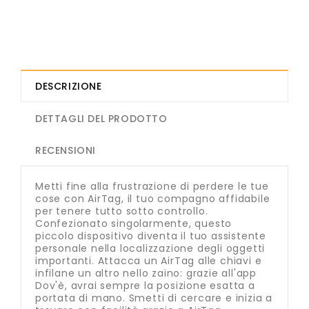
DESCRIZIONE
DETTAGLI DEL PRODOTTO
RECENSIONI
Metti fine alla frustrazione di perdere le tue
cose con AirTag, il tuo compagno affidabile
per tenere tutto sotto controllo.
Confezionato singolarmente, questo
piccolo dispositivo diventa il tuo assistente
personale nella localizzazione degli oggetti
importanti. Attacca un AirTag alle chiavi e
infilane un altro nello zaino: grazie all'app
Dov'è, avrai sempre la posizione esatta a
portata di mano. Smetti di cercare e inizia a