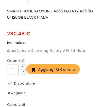
SMARTPHONE SAMSUNG A356 GALAXY A35 5G
6+128GB BLACK ITALIA
280,48 €
Iva inclusa
Smartphone Samsung Galaxy A35 5G Nero
Quantità
Aggiungi Al Carrello


Disponibile
Aggiungi
Condividi