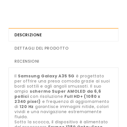
DESCRIZIONE
DETTAGLI DEL PRODOTTO
RECENSIONI
Il
Samsung Galaxy A35 5G
è progettato
per offrire una presa comoda grazie ai suoi
bordi sottili e agli angoli smussati. Il suo
ampio
schermo Super AMOLED da 6,6
pollici
con risoluzione
Full HD+ (1080 x
2340 pixel)
e frequenza di aggiornamento
di
120 Hz
garantisce immagini nitide, colori
vividi e una navigazione estremamente
fluida.
Sotto la scocca, il dispositivo è alimentato