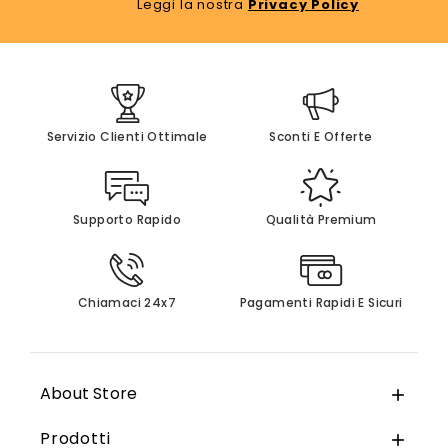
Leggi la nostra
Privacy Policy
Servizio Clienti Ottimale
Sconti E Offerte
Supporto Rapido
Qualità Premium
Chiamaci 24x7
Pagamenti Rapidi E Sicuri
About Store

Prodotti
