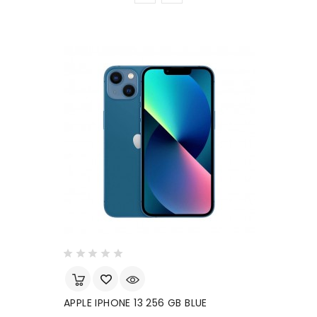
APPLE IPHONE 13 256 GB BLUE
T