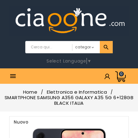
Select Language
▼
0

Home
Elettronica e Informatica
SMARTPHONE SAMSUNG A356 GALAXY A35 5G 6+128GB
BLACK ITALIA
Nuovo