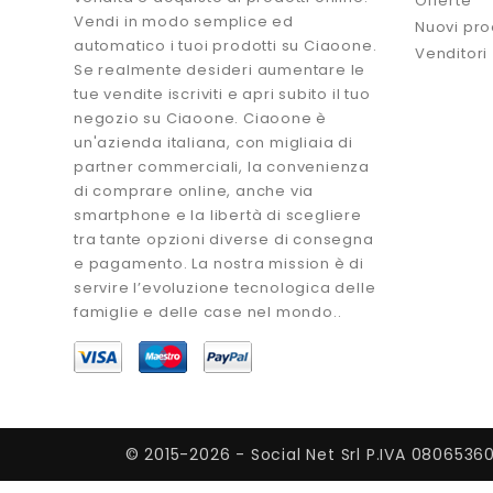
Offerte
Vendi in modo semplice ed
Nuovi pro
automatico i tuoi prodotti su Ciaoone.
Venditori
Se realmente desideri aumentare le
tue vendite iscriviti e apri subito il tuo
negozio su Ciaoone. Ciaoone è
un'azienda italiana, con migliaia di
partner commerciali, la convenienza
di comprare online, anche via
smartphone e la libertà di scegliere
tra tante opzioni diverse di consegna
e pagamento. La nostra mission è di
servire l’evoluzione tecnologica delle
famiglie e delle case nel mondo..
© 2015-2026 - Social Net Srl P.IVA 0806536072