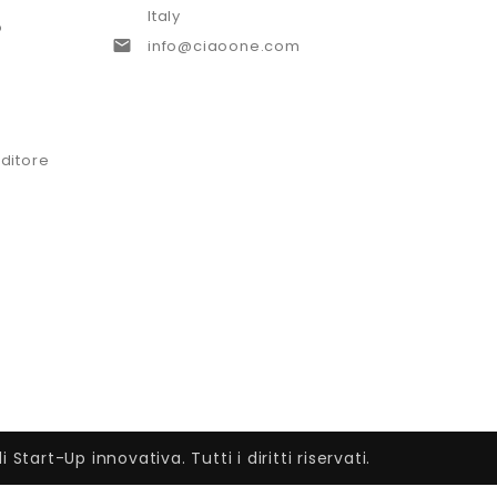
Italy
o

info@ciaoone.com
ditore
tart-Up innovativa. Tutti i diritti riservati.