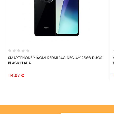
SMARTPHONE XIAOMI REDMI 14C NFC 4+128GB DUOS
BLACK ITALIA
Prezzo
114,07 €