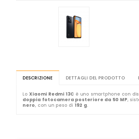
DESCRIZIONE
DETTAGLI DEL PRODOTTO
Lo
Xiaomi Redmi 13C
è uno smartphone con di
doppia fotocamera posteriore da 50 MP
, si
nero
, con un peso di
192 g
.