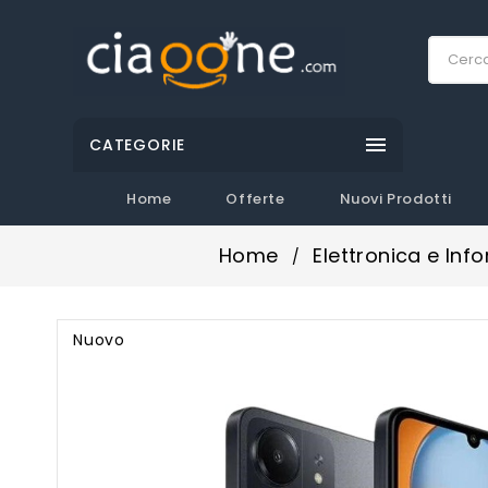

CATEGORIE
Home
Offerte
Nuovi Prodotti
Home
Elettronica e Inf
Nuovo