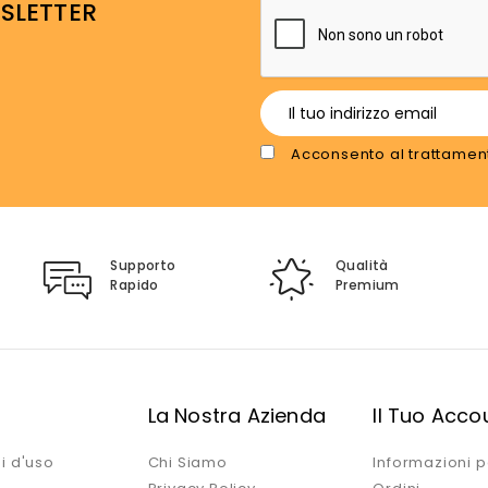
WSLETTER
Acconsento al trattament
Supporto
Qualità
Rapido
Premium
i
La Nostra Azienda
Il Tuo Acco
i d'uso
Chi Siamo
Informazioni p