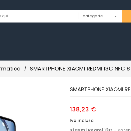
ormatica
SMARTPHONE XIAOMI REDMI 13C NFC 8
SMARTPHONE XIAOMI RE
138,23 €
Iva inclusa
Xiaomi Redmi 13C
– Poten