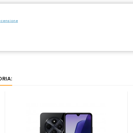
recensione
ORIA: