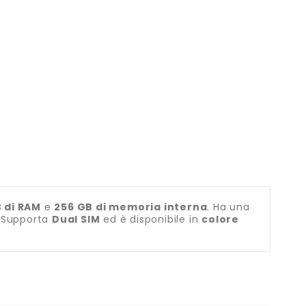
 di RAM
e
256 GB di memoria interna
. Ha una
. Supporta
Dual SIM
ed è disponibile in
colore