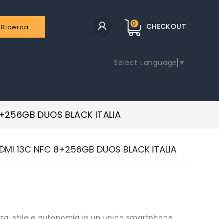
0
CHECKOUT
Ricerca
Select Language
▼
+256GB DUOS BLACK ITALIA
DMI 13C NFC 8+256GB DUOS BLACK ITALIA
za, stile e autonomia in un unico smartphone.