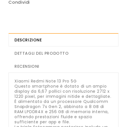
Condividi
DESCRIZIONE
DETTAGLI DEL PRODOTTO
RECENSIONI
Xiaomi Redmi Note 13 Pro 5G
Questo smartphone è dotato di un ampio
display da 6,67 pollici con risoluzione 2712 x
1220 pixel, per immagini nitide e dettagliate.
È alimentato da un processore Qualcomm
Snapdragon 7s Gen 2, abbinato a 8 GB di
RAM LPDDR4X e 256 GB di memoria interna,
offrendo prestazioni fluide e spazio
sufficiente per app e file.