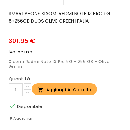
SMARTPHONE XIAOMI REDMI NOTE 13 PRO 5G
8+256GB DUOS OLIVE GREEN ITALIA
301,95 €
Iva inclusa
Xiaomi Redmi Note 13 Pro 5G - 256 GB - Olive
Green
Quantità
Aggiungi Al Carrello


Disponibile
Aggiungi