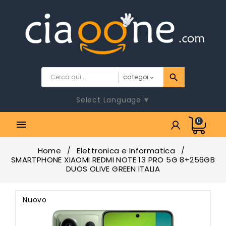
Select Language
▼
0

Home
Elettronica e Informatica
SMARTPHONE XIAOMI REDMI NOTE 13 PRO 5G 8+256GB
DUOS OLIVE GREEN ITALIA
Nuovo