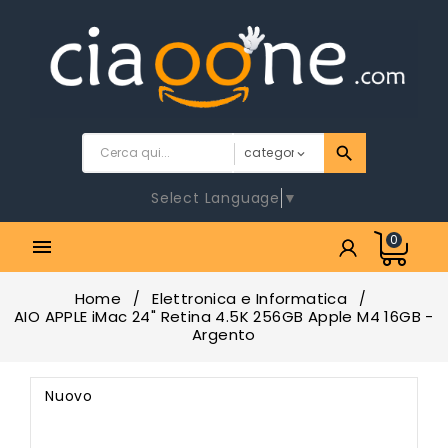
Select Language
▼
0

Home
Elettronica e Informatica
AIO APPLE iMac 24" Retina 4.5K 256GB Apple M4 16GB -
Argento
Nuovo