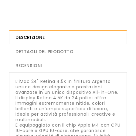
DESCRIZIONE
DETTAGLI DEL PRODOTTO
RECENSIONI
L’iMac 24" Retina 4.5K in finitura Argento
unisce design elegante e prestazioni
avanzate in un unico dispositivo All-in-One.
Il display Retina 4.5K da 24 pollici offre
immagini estremamente nitide, colori
brillanti e un’ampia superficie di lavoro,
ideale per attività professionali, creative e
multimediali.
È equipaggiato con il chip Apple M4 con CPU
10-core e GPU 10-core, che garantisce