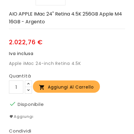
AIO APPLE IMac 24" Retina 4.5K 256GB Apple M4
16GB - Argento
2.022,76 €
Iva inclusa
Apple iMac 24-inch Retina 4.5K
Quantità
Aggiungi Al Carrello


Disponibile
Aggiungi
Condividi