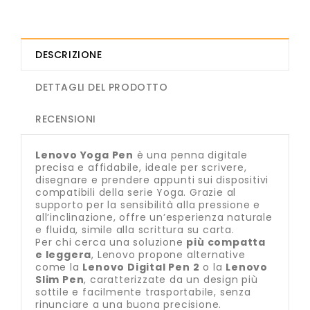
DESCRIZIONE
DETTAGLI DEL PRODOTTO
RECENSIONI
Lenovo Yoga Pen
è una penna digitale
precisa e affidabile, ideale per scrivere,
disegnare e prendere appunti sui dispositivi
compatibili della serie Yoga. Grazie al
supporto per la sensibilità alla pressione e
all’inclinazione, offre un’esperienza naturale
e fluida, simile alla scrittura su carta.
Per chi cerca una soluzione
più compatta
e leggera
, Lenovo propone alternative
come la
Lenovo Digital Pen 2
o la
Lenovo
Slim Pen
, caratterizzate da un design più
sottile e facilmente trasportabile, senza
rinunciare a una buona precisione.