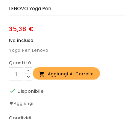
LENOVO Yoga Pen
35,38 €
Iva inclusa
Yoga Pen Lenovo
Quantità
Aggiungi Al Carrello


Disponibile
Aggiungi
Condividi