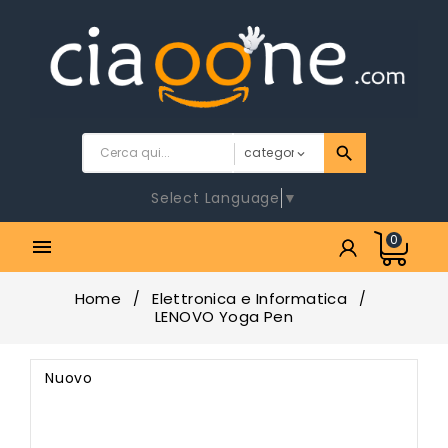
Select Language
▼
0

Home
Elettronica e Informatica
LENOVO Yoga Pen
Nuovo