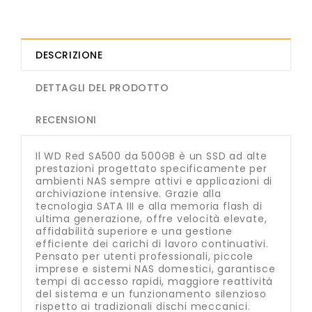
DESCRIZIONE
DETTAGLI DEL PRODOTTO
RECENSIONI
Il WD Red SA500 da 500GB è un SSD ad alte
prestazioni progettato specificamente per
ambienti NAS sempre attivi e applicazioni di
archiviazione intensive. Grazie alla
tecnologia SATA III e alla memoria flash di
ultima generazione, offre velocità elevate,
affidabilità superiore e una gestione
efficiente dei carichi di lavoro continuativi.
Pensato per utenti professionali, piccole
imprese e sistemi NAS domestici, garantisce
tempi di accesso rapidi, maggiore reattività
del sistema e un funzionamento silenzioso
rispetto ai tradizionali dischi meccanici.