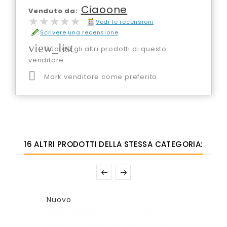
Ciaoone
Venduto da:
★★★★★
★★★★★
Vedi le recensioni
Scrivere una recensione
view_list
Guarda gli altri prodotti di questo
venditore

Mark venditore come preferito
16 ALTRI PRODOTTI DELLA STESSA CATEGORIA:
Nuovo