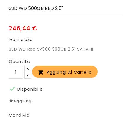
SSD WD 500GB RED 2.5"
246,44 €
Iva inclusa
SSD WD Red SA500 500GB 2.5" SATA III
Quantità
Aggiungi Al Carrello


Disponibile
Aggiungi
Condividi