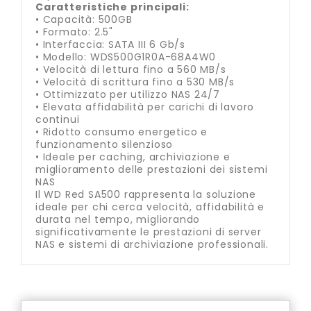
Caratteristiche principali:
• Capacità: 500GB
• Formato: 2.5"
• Interfaccia: SATA III 6 Gb/s
• Modello: WDS500G1R0A-68A4W0
• Velocità di lettura fino a 560 MB/s
• Velocità di scrittura fino a 530 MB/s
• Ottimizzato per utilizzo NAS 24/7
• Elevata affidabilità per carichi di lavoro
continui
• Ridotto consumo energetico e
funzionamento silenzioso
• Ideale per caching, archiviazione e
miglioramento delle prestazioni dei sistemi
NAS
Il WD Red SA500 rappresenta la soluzione
ideale per chi cerca velocità, affidabilità e
durata nel tempo, migliorando
significativamente le prestazioni di server
NAS e sistemi di archiviazione professionali.