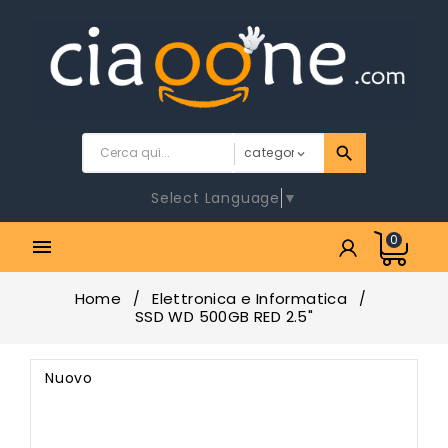
Select Language
▼
0

Home
Elettronica e Informatica
SSD WD 500GB RED 2.5"
Nuovo