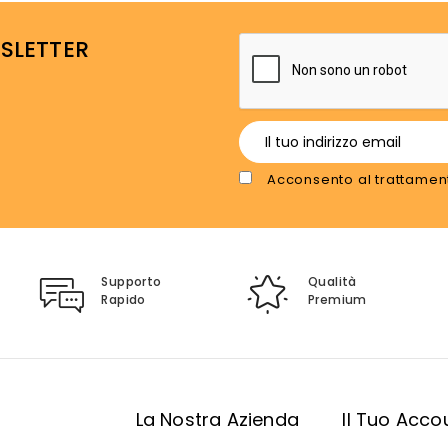
WSLETTER
Acconsento al trattament
Supporto
Qualità
Rapido
Premium
i
La Nostra Azienda
Il Tuo Acco