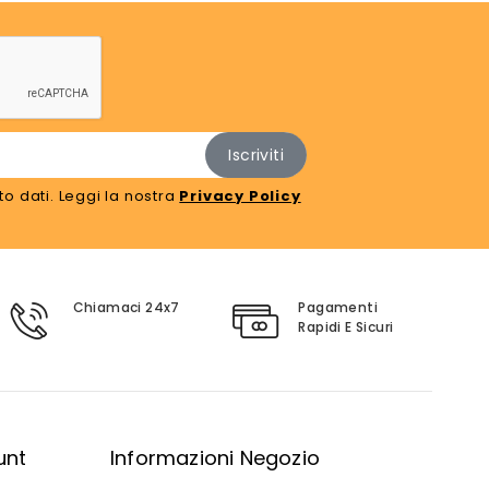
o dati. Leggi la nostra
Privacy Policy
Chiamaci 24x7
Pagamenti
Rapidi E Sicuri
unt
Informazioni Negozio