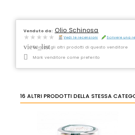
Olio Schinosa
Venduto da:
★★★★★
★★★★★
Vedi le recensioni
Scrivere una 
view_list
Guarda gli altri prodotti di questo venditore

Mark venditore come preferito
16 ALTRI PRODOTTI DELLA STESSA CATEG