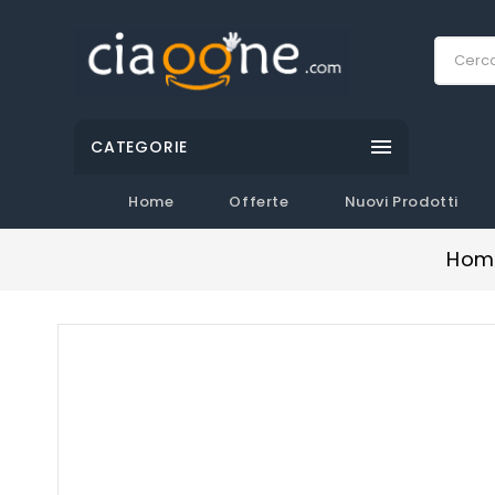

CATEGORIE
Home
Offerte
Nuovi Prodotti
Hom