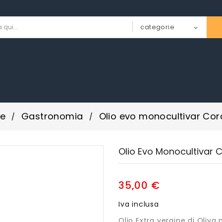
e
Gastronomia
Olio evo monocultivar Cor
Olio Evo Monocultivar 
35,00 €
Iva inclusa
Olio Extra vergine di Oliva