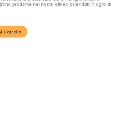
ratina prodotte nei nostri oliveti aziendali in agro di
l Carrello