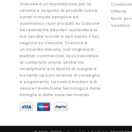
Ciaoone è un marketplace per la
Condizion
vendita e acquisto di prodotti online.
Offerte
Vendi in modo semplice ed
Nuovi pro
automatico i tuoi prodotti su Ciaoone.
Venditori
Se realmente desideri aumentare le
tue vendite iscriviti e apri subito il tuo
negozio su Ciaoone. Ciaoone è
un'azienda italiana, con migliaia di
partner commerciali, la convenienza
di comprare online, anche via
smartphone e la libertà di scegliere
tra tante opzioni diverse di consegna
e pagamento. La nostra mission è di
servire l’evoluzione tecnologica delle
famiglie e delle case nel mondo..