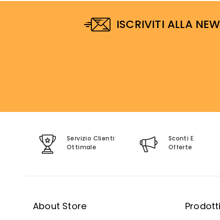
ISCRIVITI ALLA NE
Servizio Clienti
Sconti E
Ottimale
Offerte
About Store
Prodott