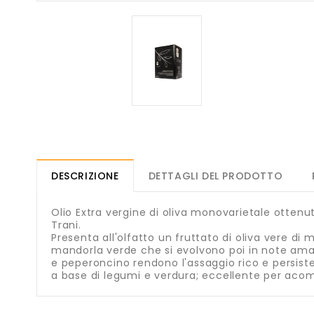
DESCRIZIONE
DETTAGLI DEL PRODOTTO
Olio Extra vergine di oliva monovarietale ottenuto
Trani.
Presenta all'olfatto un fruttato di oliva vere di 
mandorla verde che si evolvono poi in note amar
e peperoncino rendono l'assaggio rico e persisten
a base di legumi e verdura; eccellente per acomp