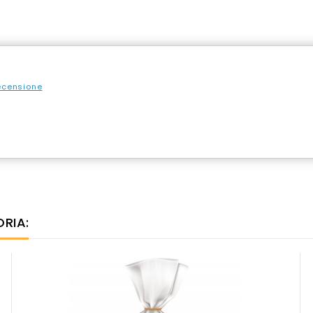
recensione
ORIA: