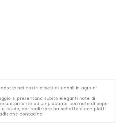
odotte nei nostri oliveti aziendali in agro di
saggio si presentano subito eleganti note di
 che unitamente ad un piccante con note di pepe
 e crude, per realizzare bruschette e con piatti
radizione contadina.