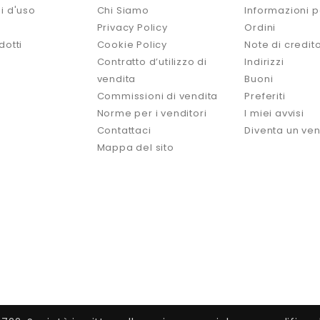
i d'uso
Chi Siamo
Informazioni p
Privacy Policy
Ordini
dotti
Cookie Policy
Note di credit
Contratto d’utilizzo di
Indirizzi
vendita
Buoni
Commissioni di vendita
Preferiti
Norme per i venditori
I miei avvisi
Contattaci
Diventa un ven
Mappa del sito