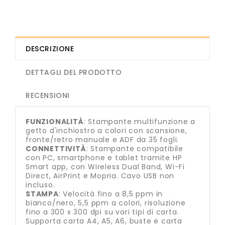
DESCRIZIONE
DETTAGLI DEL PRODOTTO
RECENSIONI
FUNZIONALITÀ
: Stampante multifunzione a
getto d'inchiostro a colori con scansione,
fronte/retro manuale e ADF da 35 fogli.
CONNETTIVITÀ
: Stampante compatibile
con PC, smartphone e tablet tramite HP
Smart app, con Wireless Dual Band, Wi-Fi
Direct, AirPrint e Mopria. Cavo USB non
incluso.
STAMPA
: Velocità fino a 8,5 ppm in
bianco/nero, 5,5 ppm a colori, risoluzione
fino a 300 x 300 dpi su vari tipi di carta.
Supporta carta A4, A5, A6, buste e carta