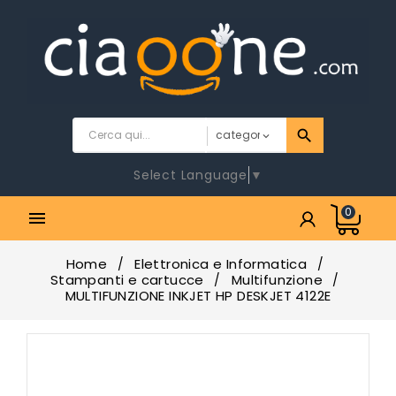
Select Language
▼
0

Home
Elettronica e Informatica
Stampanti e cartucce
Multifunzione
MULTIFUNZIONE INKJET HP DESKJET 4122E