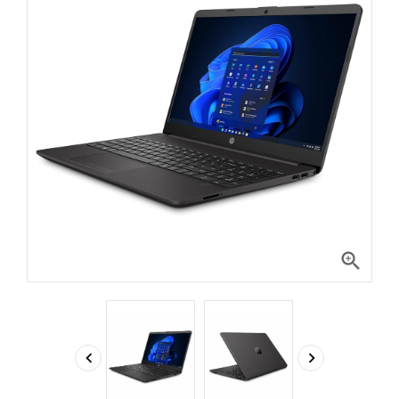


