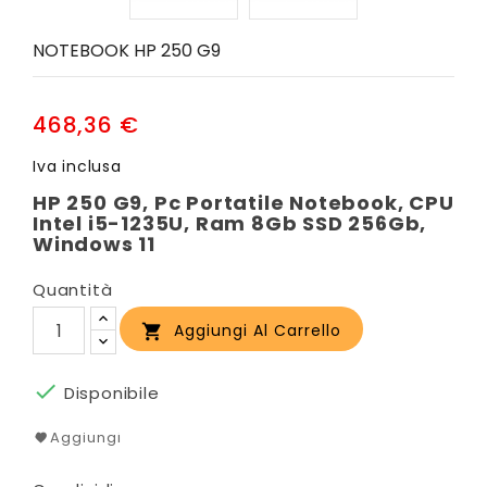
NOTEBOOK HP 250 G9
468,36 €
Iva inclusa
HP 250 G9, Pc Portatile Notebook, CPU
Intel i5-1235U, Ram 8Gb SSD 256Gb,
Windows 11
Quantità
Aggiungi Al Carrello


Disponibile
Aggiungi