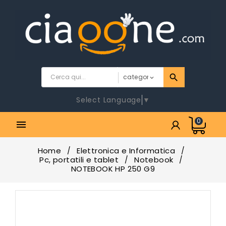
Select Language
▼
0

Home
Elettronica e Informatica
Pc, portatili e tablet
Notebook
NOTEBOOK HP 250 G9