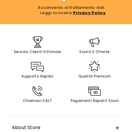
Acconsento al trattamento dati.
Leggi la nostra
Privacy Policy
Servizio Clienti Ottimale
Sconti E Offerte
Supporto Rapido
Qualità Premium
Chiamaci 24x7
Pagamenti Rapidi E Sicuri
About Store
