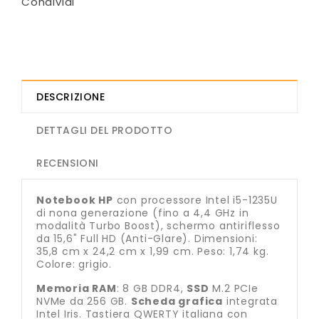
Condividi
DESCRIZIONE
DETTAGLI DEL PRODOTTO
RECENSIONI
Notebook HP
con processore Intel i5-1235U
di nona generazione (fino a 4,4 GHz in
modalità Turbo Boost), schermo antiriflesso
da 15,6" Full HD (Anti-Glare). Dimensioni:
35,8 cm x 24,2 cm x 1,99 cm. Peso: 1,74 kg.
Colore: grigio.
Memoria RAM
: 8 GB DDR4,
SSD
M.2 PCIe
NVMe da 256 GB.
Scheda grafica
integrata
Intel Iris. Tastiera QWERTY italiana con