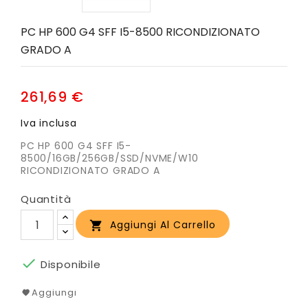
PC HP 600 G4 SFF I5-8500 RICONDIZIONATO
GRADO A
261,69 €
Iva inclusa
PC HP 600 G4 SFF I5-
8500/16GB/256GB/SSD/NVME/W10
RICONDIZIONATO GRADO A
Quantità
Aggiungi Al Carrello


Disponibile
Aggiungi