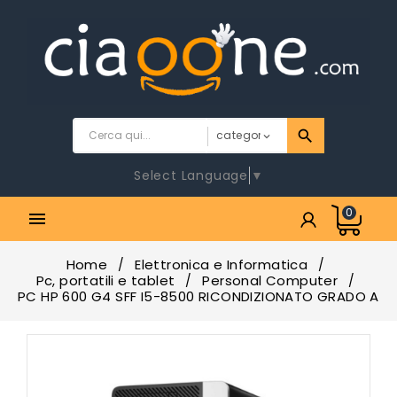
Select Language
▼
0

Home
Elettronica e Informatica
Pc, portatili e tablet
Personal Computer
PC HP 600 G4 SFF I5-8500 RICONDIZIONATO GRADO A