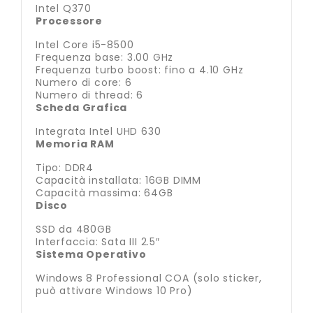
Intel Q370
Processore
Intel Core i5-8500
Frequenza base: 3.00 GHz
Frequenza turbo boost: fino a 4.10 GHz
Numero di core: 6
Numero di thread: 6
Scheda Grafica
Integrata Intel UHD 630
Memoria RAM
Tipo: DDR4
Capacità installata: 16GB DIMM
Capacità massima: 64GB
Disco
SSD da 480GB
Interfaccia: Sata III 2.5″
Sistema Operativo
Windows 8 Professional COA (solo sticker,
può attivare Windows 10 Pro)