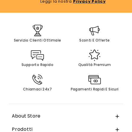
Leggi la nostra
Privacy Policy
Servizio Clienti Ottimale
Sconti E Offerte
Supporto Rapido
Qualità Premium
Chiamaci 24x7
Pagamenti Rapidi E Sicuri
About Store

Prodotti
