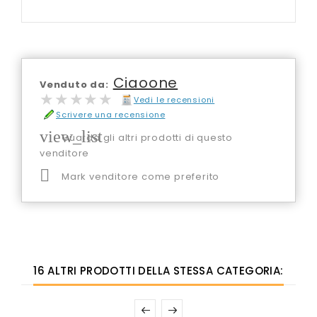
Ciaoone
Venduto da:
★★★★★
★★★★★
Vedi le recensioni
Scrivere una recensione
view_list
Guarda gli altri prodotti di questo
venditore

Mark venditore come preferito
16 ALTRI PRODOTTI DELLA STESSA CATEGORIA: