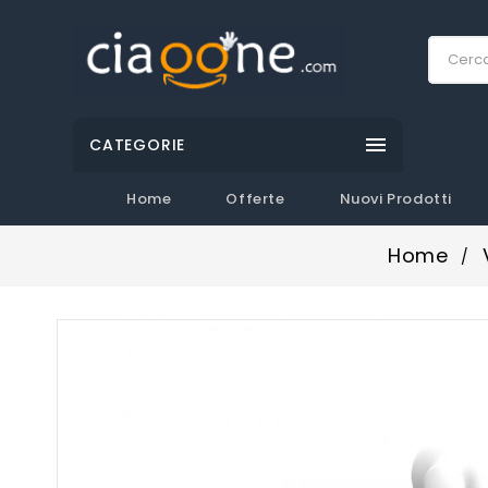

CATEGORIE
Home
Offerte
Nuovi Prodotti
Home