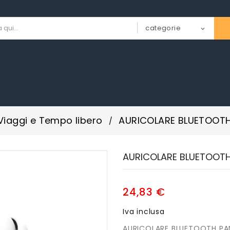
Viaggi e Tempo libero
AURICOLARE BLUETOOT
AURICOLARE BLUETOOT
24,83 €
Iva inclusa
AURICOLARE BLUETOOTH P