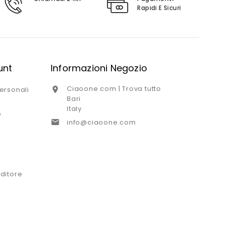
Rapidi E Sicuri
unt
Informazioni Negozio
Ciaoone.com | Trova tutto

ersonali
Bari
Italy
o

info@ciaoone.com
ditore