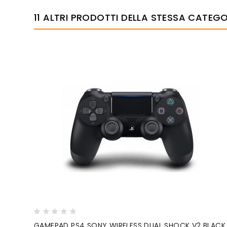
11 ALTRI PRODOTTI DELLA STESSA CATEGO
GAMEPAD PS4 SONY WIRELESS DUAL SHOCK V2 BLACK