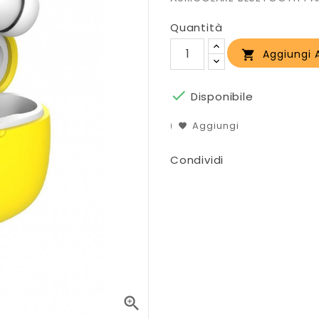
Quantità
Aggiungi A


Disponibile
Aggiungi
Condividi
