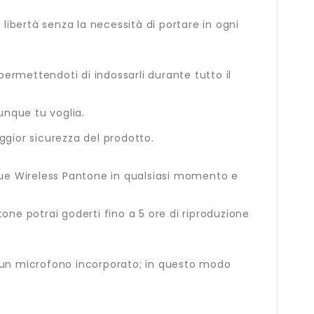
 libertà senza la necessità di portare in ogni
ermettendoti di indossarli durante tutto il
unque tu voglia.
gior sicurezza del prodotto.
i True Wireless Pantone in qualsiasi momento e
one potrai goderti fino a 5 ore di riproduzione
no un microfono incorporato; in questo modo