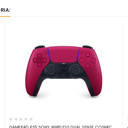
RIA:
GAMEPAD PS5 SONY WIRELESS DUAL SENSE COSMIC