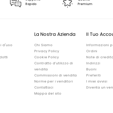
Rapido
Premium
i
La Nostra Azienda
Il Tuo Acco
i d'uso
Chi Siamo
Informazioni p
Privacy Policy
Ordini
dotti
Cookie Policy
Note di credit
Contratto d’utilizzo di
Indirizzi
vendita
Buoni
Commissioni di vendita
Preferiti
Norme per i venditori
I miei avvisi
Contattaci
Diventa un ven
Mappa del sito