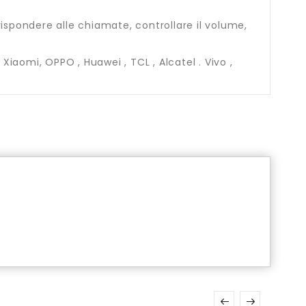
rispondere alle chiamate, controllare il volume,
iaomi, OPPO , Huawei , TCL , Alcatel . Vivo ,