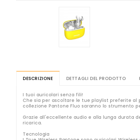
DESCRIZIONE
DETTAGLI DEL PRODOTTO
I tuoi auricolari senza fili!
Che sia per ascoltare le tue playlist preferite al
collezione Pantone Fluo saranno lo strumento pe
Grazie all'eccellente audio e alla lunga durata de
ricarica.
Tecnologia
I True Wireless Pantone sono auricolari Wireless