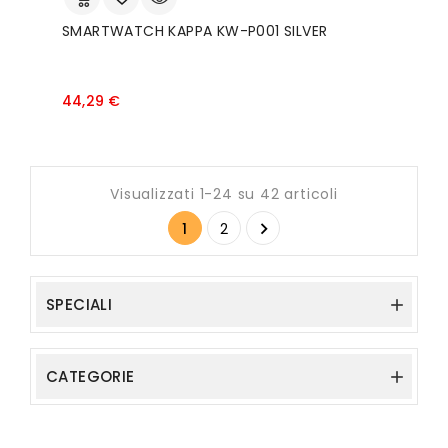
SMARTWATCH KAPPA KW-P001 SILVER
Prezzo
44,29 €
Visualizzati 1-24 su 42 articoli

1
2
SPECIALI

CATEGORIE
