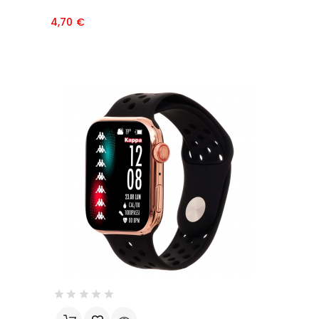
Prezzo
4,70 €