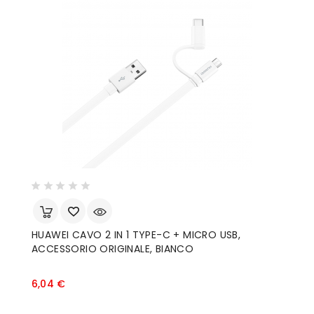
HUAWEI CAVO 2 IN 1 TYPE-C + MICRO USB,
ACCESSORIO ORIGINALE, BIANCO
Prezzo
6,04 €