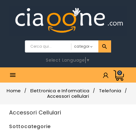
Select Language
▼
0

Home
Elettronica e Informatica
Telefonia
Accessori cellulari
Accessori Cellulari
Sottocategorie