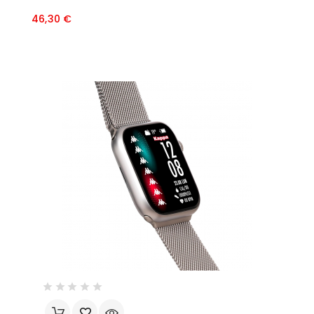
Prezzo
46,30 €