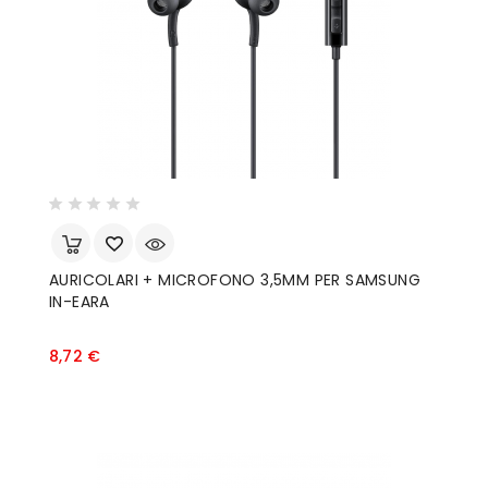
AURICOLARI + MICROFONO 3,5MM PER SAMSUNG
IN-EARA
Prezzo
8,72 €