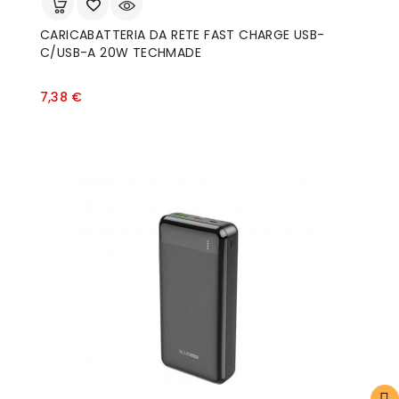
CARICABATTERIA DA RETE FAST CHARGE USB-
C/USB-A 20W TECHMADE
Prezzo
7,38 €
FILTRO