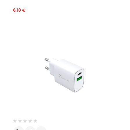
Prezzo
6,10 €