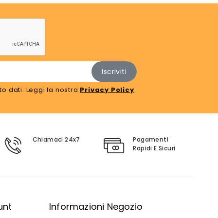
o dati. Leggi la nostra
Privacy Policy
Chiamaci 24x7
Pagamenti
Rapidi E Sicuri
unt
Informazioni Negozio