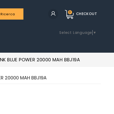
0
CHECKOUT
Ricerca
Select Language
▼
NK BLUE POWER 20000 MAH BBJ19A
R 20000 MAH BBJ19A