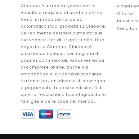
Ciaoone è un marketplace per la
Condizion
vendita e acquisto di prodotti online.
Offerte
Vendi in modo semplice ed
Nuovi pro
automatico i tuoi prodotti su Ciaoone.
Venditori
Se realmente desideri aumentare le
tue vendite iscriviti e apri subito il tuo
negozio su Ciaoone. Ciaoone è
un'azienda italiana, con migliaia di
partner commerciali, la convenienza
di comprare online, anche via
smartphone e la libertà di scegliere
tra tante opzioni diverse di consegna
e pagamento. La nostra mission è di
servire l’evoluzione tecnologica delle
famiglie e delle case nel mondo..