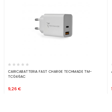
CARICABATTERIA FAST CHARGE TECHMADE TM-
TC046AC
Prezzo
9,26 €