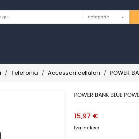
a
Telefonia
Accessori cellulari
POWER BA
POWER BANK BLUE POWE
15,97 €
Iva inclusa