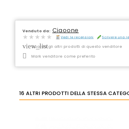
Ciaoone
Venduto da:
★★★★★
★★★★★
Vedi le recensioni
Scrivere una 
view_list
Guarda gli altri prodotti di questo venditore

Mark venditore come preferito
16 ALTRI PRODOTTI DELLA STESSA CATEG