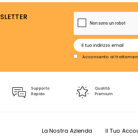
WSLETTER
Acconsento al trattament
Supporto
Qualità
Rapido
Premium
i
La Nostra Azienda
Il Tuo Acco