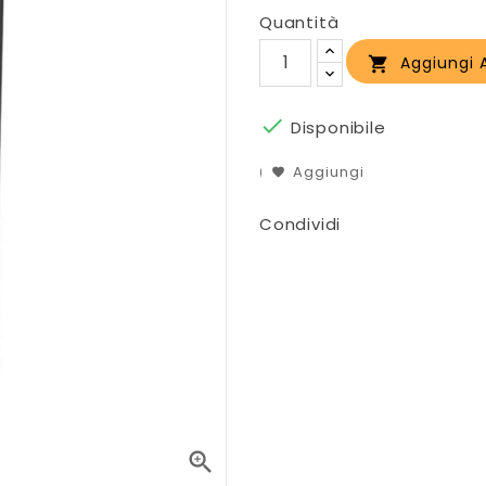
Quantità
Aggiungi A


Disponibile
Aggiungi
Condividi
