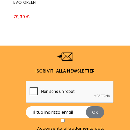
EVO GREEN
G
Prezzo
79,30 €
5
ISCRIVITI ALLA NEWSLETTER
Acconsento al trattamento dati.