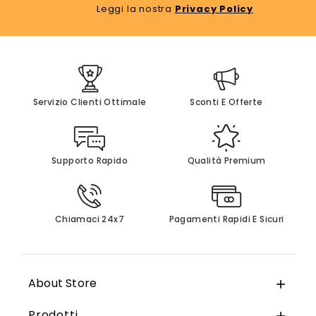
Leggi la nostra
Privacy Policy
Servizio Clienti Ottimale
Sconti E Offerte
Supporto Rapido
Qualità Premium
Chiamaci 24x7
Pagamenti Rapidi E Sicuri
About Store

Prodotti