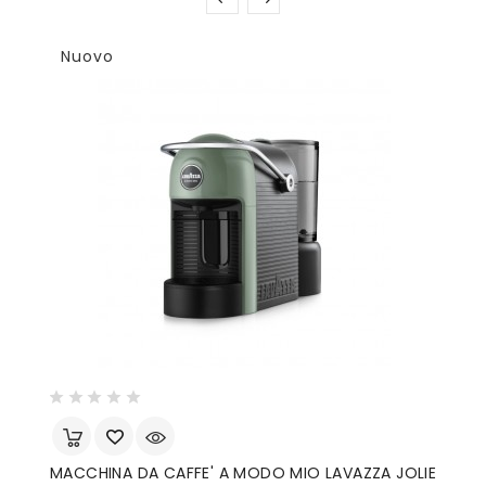
Nuovo
MACCHINA DA CAFFE' A MODO MIO LAVAZZA JOLIE
M