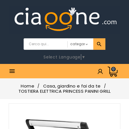
Select Language
▼
0

Home
Casa, giardino e fai da te
TOSTIERA ELETTRICA PRINCESS PANINI GRILL