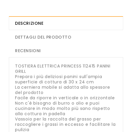
DESCRIZIONE
DETTAGLI DEL PRODOTTO
RECENSIONI
TOSTIERA ELETTRICA PRINCESS 112415 PANINI
GRILL
Prepara i più deliziosi panini sull'ampia
superficie di cottura di 30 x 24 cm
La cerniera mobile si adatta allo spessore
del prodotto
Facile da riporre in verticale o in orizzontale
Non c'è bisogno di burro o olio e puoi
cucinare in modo molto più sano rispetto
alla cottura in padella
Vassoio per la raccolta del grasso per
raccogliere i grassi in eccesso e facilitare la
pulizia