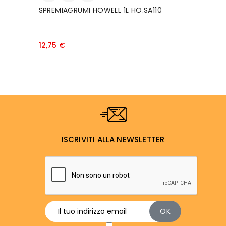
SPREMIAGRUMI HOWELL 1L HO.SA110
Prezzo
12,75 €
ISCRIVITI ALLA NEWSLETTER