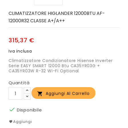
CLIMATIZZATORE HIGLANDER 12000BTU AF-
12000R32 CLASSE A+/A++
315,37 €
Iva inclusa
Climatizzatore Condizionatore Hisense Inverter
Serie EASY SMART 12000 Btu CA35YR03G +
CA35YR03W R-32 Wi-Fi Optional
Quantità
Aggiungi Al Carrello


Disponibile
Aggiungi