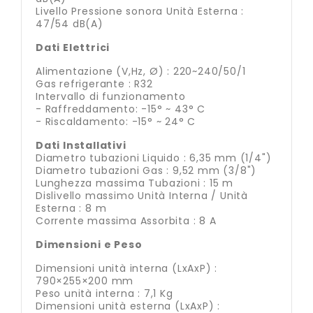
Livello Pressione sonora Unità Esterna :
47/54 dB(A)
Dati Elettrici
Alimentazione (V,Hz, Ø) : 220~240/50/1
Gas refrigerante : R32
Intervallo di funzionamento
- Raffreddamento: -15° ~ 43° C
- Riscaldamento: -15° ~ 24° C
Dati Installativi
Diametro tubazioni Liquido : 6,35 mm (1/4")
Diametro tubazioni Gas : 9,52 mm (3/8")
Lunghezza massima Tubazioni : 15 m
Dislivello massimo Unità Interna / Unità
Esterna : 8 m
Corrente massima Assorbita : 8 A
Dimensioni e Peso
Dimensioni unità interna (LxAxP) :
790×255×200 mm
Peso unità interna : 7,1 Kg
Dimensioni unità esterna (LxAxP) :