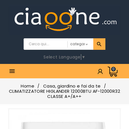
Select Language
▼
0

Home
Casa, giardino e fai da te
CLIMATIZZATORE HIGLANDER 12000BTU AF-12000R32
CLASSE A+/A++