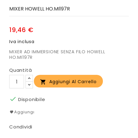
MIXER HOWELL HO.MI197R
19,46 €
Iva inclusa
MIXER AD IMMERSIONE SENZA FILO HOWELL
HO.MI197R
Quantità
Aggiungi Al Carrello


Disponibile
Aggiungi
Condividi