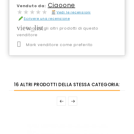
Ciaoone
Venduto da:
★★★★★
★★★★★
Vedi le recensioni
Scrivere una recensione
view_list
Guarda gli altri prodotti di questo
venditore

Mark venditore come preferito
16 ALTRI PRODOTTI DELLA STESSA CATEGORIA: