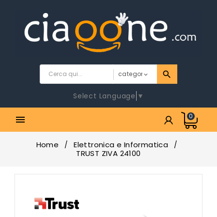
Select Language
▼
0

Home
Elettronica e Informatica
TRUST ZIVA 24100