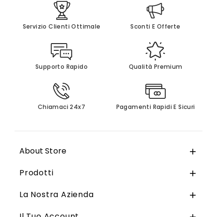
Servizio Clienti Ottimale
Sconti E Offerte
Supporto Rapido
Qualità Premium
Chiamaci 24x7
Pagamenti Rapidi E Sicuri
About Store

Prodotti

La Nostra Azienda

Il Tuo Account