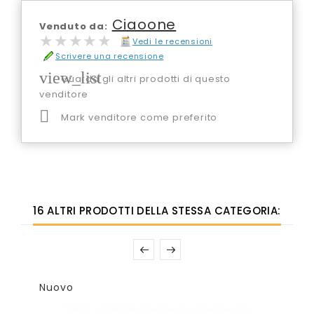
Ciaoone
Venduto da:
★★★★★
★★★★★
Vedi le recensioni
Scrivere una recensione
view_list
Guarda gli altri prodotti di questo
venditore

Mark venditore come preferito
16 ALTRI PRODOTTI DELLA STESSA CATEGORIA:
Nuovo