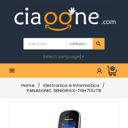
Select Language
▼
0

Home
Elettronica e Informatica
PANASONIC SENIOR KX-TGH710JTB