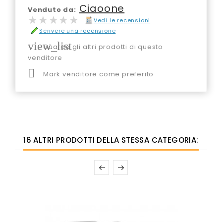
Ciaoone
Venduto da:
★★★★★
★★★★★
Vedi le recensioni
Scrivere una recensione
view_list
Guarda gli altri prodotti di questo
venditore

Mark venditore come preferito
16 ALTRI PRODOTTI DELLA STESSA CATEGORIA: