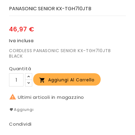
PANASONIC SENIOR KX-TGH710JTB
46,97 €
Iva inclusa
CORDLESS PANASONIC SENIOR KX-TGH710JTB
BLACK
Quantità
Aggiungi Al Carrello


Ultimi articoli in magazzino
Aggiungi
Condividi