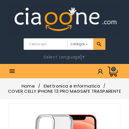
Select Language
▼
0

Home
Elettronica e Informatica
COVER CELLY IPHONE 13 PRO MAGSAFE TRASPARENTE