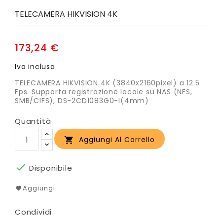
TELECAMERA HIKVISION 4K
173,24 €
Iva inclusa
TELECAMERA HIKVISION 4K (3840x2160pixel) a 12.5
Fps. Supporta registrazione locale su NAS (NFS,
SMB/CIFS), DS-2CD1083G0-I(4mm)
Quantità
Aggiungi Al Carrello


Disponibile
Aggiungi
Condividi