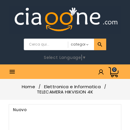
Select Language
▼
0

Home
Elettronica e Informatica
TELECAMERA HIKVISION 4K
Nuovo