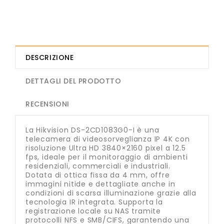
DESCRIZIONE
DETTAGLI DEL PRODOTTO
RECENSIONI
La Hikvision DS-2CD1083G0-I è una
telecamera di videosorveglianza IP 4K con
risoluzione Ultra HD 3840×2160 pixel a 12.5
fps, ideale per il monitoraggio di ambienti
residenziali, commerciali e industriali.
Dotata di ottica fissa da 4 mm, offre
immagini nitide e dettagliate anche in
condizioni di scarsa illuminazione grazie alla
tecnologia IR integrata. Supporta la
registrazione locale su NAS tramite
protocolli NFS e SMB/CIFS, garantendo una