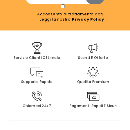
Acconsento al trattamento dati.
Leggi la nostra
Privacy Policy
Servizio Clienti Ottimale
Sconti E Offerte
Supporto Rapido
Qualità Premium
Chiamaci 24x7
Pagamenti Rapidi E Sicuri