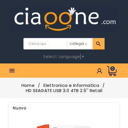
Select Language
▼
0

Home
Elettronica e Informatica
HD SEAGATE USB 3.0 4TB 2.5'' Retail
Nuovo