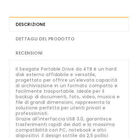
DESCRIZIONE
DETTAGLI DEL PRODOTTO
RECENSIONI
Il Seagate Portable Drive da 4TB è un hard
disk esterno affidabile e versatile,
progettato per offrire un'elevata capacità
di archiviazione in un formato compatto e
facilmente trasportabile. Ideale per il
backup di documenti, foto, video, musica e
file di grandi dimensioni, rappresenta la
soluzione perfetta per utenti privati e
professionisti.
Grazie all'interfaccia USB 3.0, garantisce
trasferimenti rapidi dei dati e la massima
compatibilità con PC, notebook e altri
dispositivi. Il design sottile da 2,5 pollici