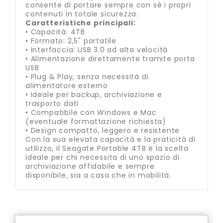
consente di portare sempre con sé i propri
contenuti in totale sicurezza.
Caratteristiche principali:
• Capacità: 4TB
• Formato: 2,5" portatile
• Interfaccia: USB 3.0 ad alta velocità
• Alimentazione direttamente tramite porta
USB
• Plug & Play, senza necessità di
alimentatore esterno
• Ideale per backup, archiviazione e
trasporto dati
• Compatibile con Windows e Mac
(eventuale formattazione richiesta)
• Design compatto, leggero e resistente
Con la sua elevata capacità e la praticità di
utilizzo, il Seagate Portable 4TB è la scelta
ideale per chi necessita di uno spazio di
archiviazione affidabile e sempre
disponibile, sia a casa che in mobilità.