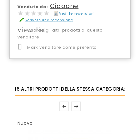
Ciaoone
Venduto da:
★★★★★
★★★★★
Vedi le recensioni
Scrivere una recensione
view_list
Guarda gli altri prodotti di questo
venditore

Mark venditore come preferito
16 ALTRI PRODOTTI DELLA STESSA CATEGORIA:
Nuovo