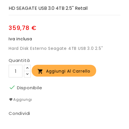
HD SEAGATE USB 3.0 4TB 2.5'' Retail
359,78 €
Iva inclusa
Hard Disk Esterno Seagate 4TB USB 3.0 2.5"
Quantità
Aggiungi Al Carrello


Disponibile
Aggiungi
Condividi