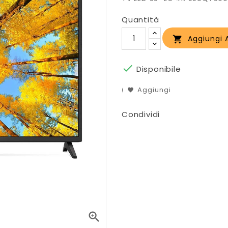
Quantità
Aggiungi A


Disponibile
Aggiungi
Condividi
