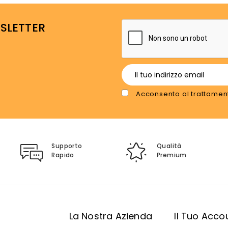
WSLETTER
Acconsento al trattament
Supporto
Qualità
Rapido
Premium
i
La Nostra Azienda
Il Tuo Acco