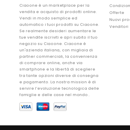
Ciaoone è un marketplace per la
Condizion
vendita e acquisto di prodotti online.
Offerte
Vendi in modo semplice ed
Nuovi pro
automatico i tuoi prodotti su Ciaoone.
Venditori
Se realmente desideri aumentare le
tue vendite iscriviti e apri subito il tuo
negozio su Ciaoone. Ciaoone è
un'azienda italiana, con migliaia di
partner commerciali, la convenienza
di comprare online, anche via
smartphone e la libertà di scegliere
tra tante opzioni diverse di consegna
e pagamento. La nostra mission è di
servire l’evoluzione tecnologica delle
famiglie e delle case nel mondo..