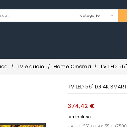
ica
Tv e audio
Home Cinema
TV LED 55
TV LED 55" LG 4K SMAR
374,42 €
Iva inclusa
TV LED 55" LG 4K 55UQ750