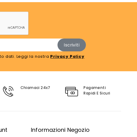
o dati. Leggi la nostra
Privacy Policy
Chiamaci 24x7
Pagamenti
Rapidi E Sicuri
unt
Informazioni Negozio