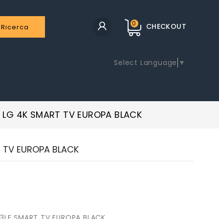
0
CHECKOUT
Ricerca
Select Language
▼
" LG 4K SMART TV EUROPA BLACK
T TV EUROPA BLACK
03LF SMART TV EUROPA BLACK