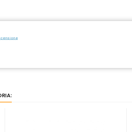
recensione
RIA: