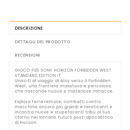
DESCRIZIONE
DETTAGLI DEL PRODOTTO
RECENSIONI
GIOCO PS5 SONY HORIZON FORBIDDEN WEST
STANDARD EDITION IT
Unisciti al viaggio di Aloy verso il Forbidden
West, una frontiera maestosa e pericolosa
che nasconde nuove e misteriose minacce.
Esplora terre remote, combatti contro
macchine ancora più grandi e terrificanti e
incontra nuove e stupefacenti tribù al tuo
ritorno nel lontano futuro post-apocalittico
di Horizon.