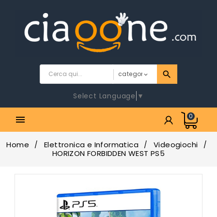
Select Language
▼
0

Home
Elettronica e Informatica
Videogiochi
HORIZON FORBIDDEN WEST PS5