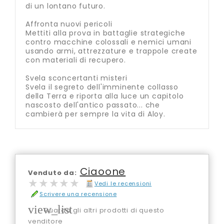
di un lontano futuro.
Affronta nuovi pericoli
Mettiti alla prova in battaglie strategiche
contro macchine colossali e nemici umani
usando armi, attrezzature e trappole create
con materiali di recupero.
Svela sconcertanti misteri
Svela il segreto dell'imminente collasso
della Terra e riporta alla luce un capitolo
nascosto dell'antico passato... che
cambierà per sempre la vita di Aloy.
Ciaoone
Venduto da:
★★★★★
★★★★★
Vedi le recensioni
Scrivere una recensione
view_list
Guarda gli altri prodotti di questo
venditore