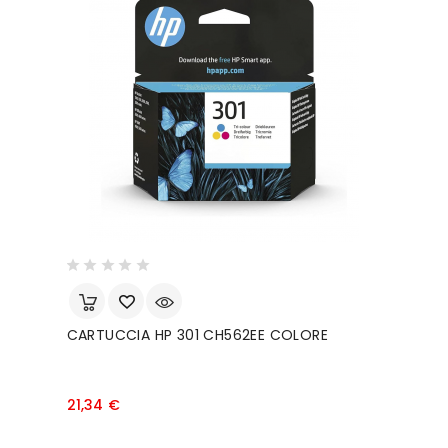
CARTUCCIA HP 301 CH562EE COLORE
Prezzo
21,34 €