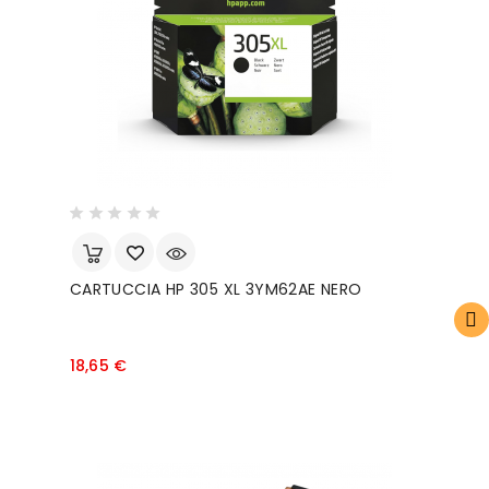
FILTRO
CARTUCCIA HP 305 XL 3YM62AE NERO
Prezzo
18,65 €