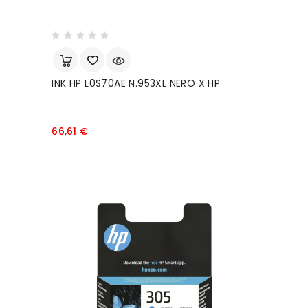
INK HP L0S70AE N.953XL NERO X HP
Prezzo
66,61 €