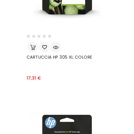
CARTUCCIA HP 305 XL COLORE
Prezzo
17,31 €