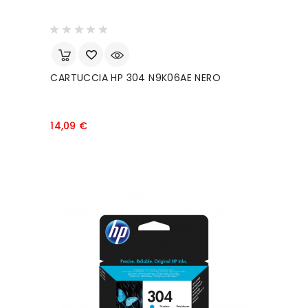
CARTUCCIA HP 304 N9K06AE NERO
Prezzo
14,09 €