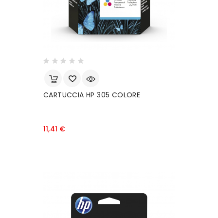
CARTUCCIA HP 305 COLORE
Prezzo
11,41 €