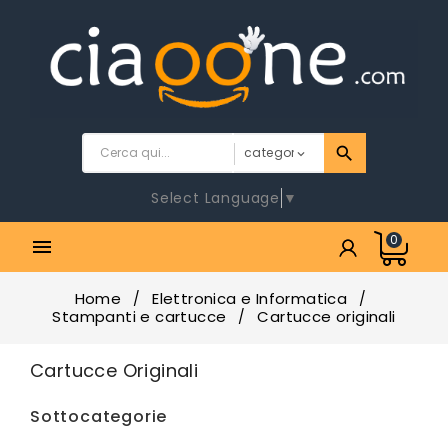
Select Language
▼
0

Home
Elettronica e Informatica
Stampanti e cartucce
Cartucce originali
Cartucce Originali
Sottocategorie