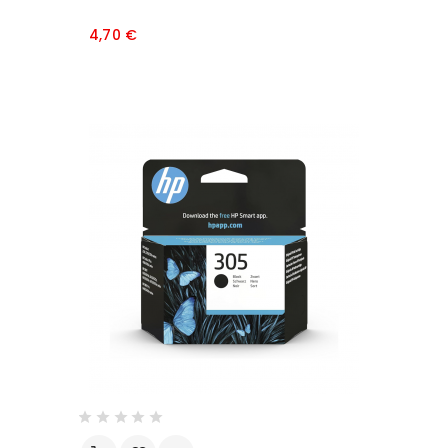
Prezzo
4,70 €