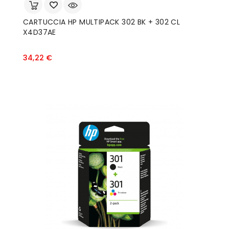
CARTUCCIA HP MULTIPACK 302 BK + 302 CL
X4D37AE
Prezzo
34,22 €