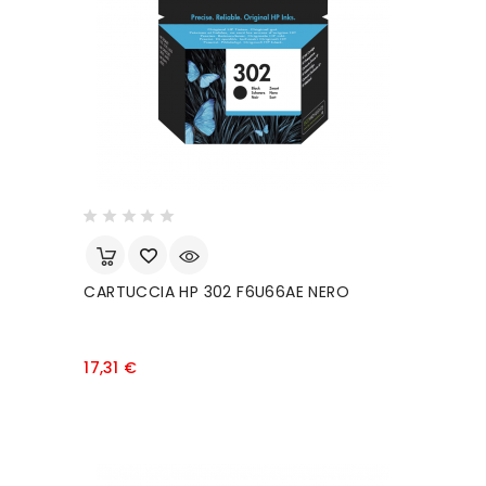
CARTUCCIA HP 302 F6U66AE NERO
Prezzo
17,31 €