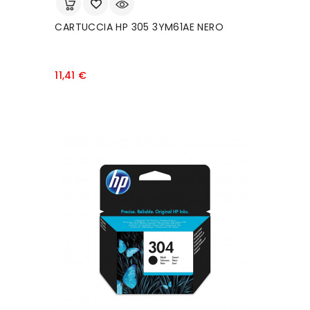
CARTUCCIA HP 305 3YM61AE NERO
Prezzo
11,41 €