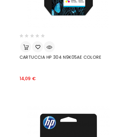
CARTUCCIA HP 304 N9K05AE COLORE
Prezzo
14,09 €