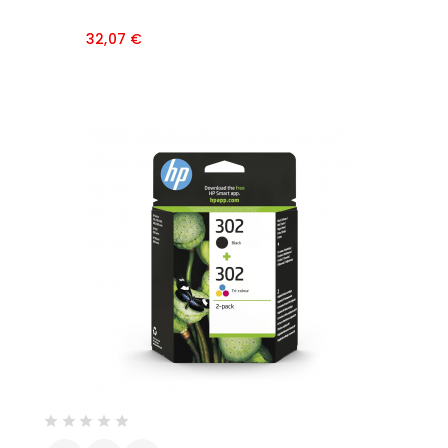
Prezzo
32,07 €