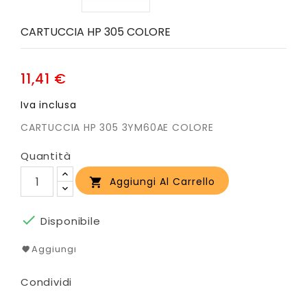
CARTUCCIA HP 305 COLORE
11,41 €
Iva inclusa
CARTUCCIA HP 305 3YM60AE COLORE
Quantità
Aggiungi Al Carrello


Disponibile
Aggiungi
Condividi