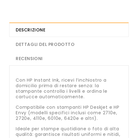
DESCRIZIONE
DETTAGLI DEL PRODOTTO
RECENSIONI
Con HP Instant Ink, ricevi l’inchiostro a
domicilio prima di restare senza: la
stampante controlla i livelli e ordina le
cartucce automaticamente.
Compatibile con stampanti HP Deskjet e HP
Envy (modelli specifici inclusi come 2710e,
2720e, 4110e, 6010e, 6420e e altri).
Ideale per stampe quotidiane o foto di alta
qualità: garantisce risultati uniformi e nitidi,