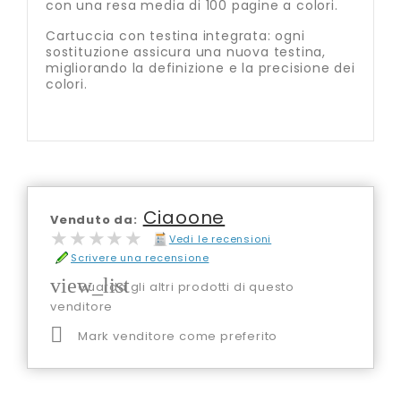
con una resa media di 100 pagine a colori.
Cartuccia con testina integrata: ogni
sostituzione assicura una nuova testina,
migliorando la definizione e la precisione dei
colori.
Ciaoone
Venduto da:
★★★★★
★★★★★
Vedi le recensioni
Scrivere una recensione
view_list
Guarda gli altri prodotti di questo
venditore

Mark venditore come preferito