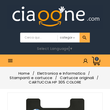
Select Language
▼
0

Home
Elettronica e Informatica
Stampanti e cartucce
Cartucce originali
CARTUCCIA HP 305 COLORE