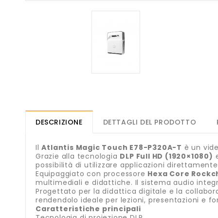
DESCRIZIONE
DETTAGLI DEL PRODOTTO
Il
Atlantis Magic Touch E78-P320A-T
è un vide
Grazie alla tecnologia
DLP Full HD (1920×1080)
e
possibilità di utilizzare applicazioni direttamente
Equipaggiato con processore
Hexa Core Rockc
multimediali e didattiche. Il sistema audio int
Progettato per la didattica digitale e la collabo
rendendolo ideale per lezioni, presentazioni e 
Caratteristiche principali
Tecnologia di proiezione DLP