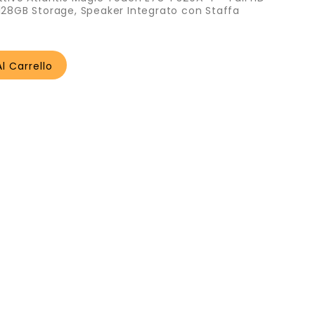
 128GB Storage, Speaker Integrato con Staffa
l Carrello