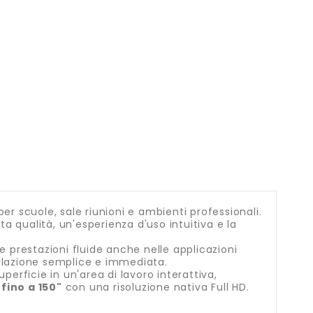
r scuole, sale riunioni e ambienti professionali.
ta qualità, un'esperienza d'uso intuitiva e la
ce prestazioni fluide anche nelle applicazioni
allazione semplice e immediata.
perficie in un'area di lavoro interattiva,
 fino a 150"
con una risoluzione nativa Full HD.