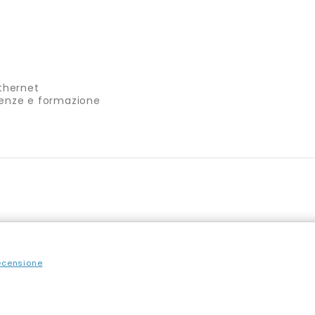
Ethernet
erenze e formazione
recensione