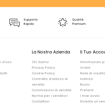
Supporto
Qualità
Rapido
Premium
i
La Nostra Azienda
Il Tuo Acco
i d'uso
Chi Siamo
Informazioni p
Privacy Policy
Ordini
dotti
Cookie Policy
Note di credit
Contratto d’utilizzo di
Indirizzi
vendita
Buoni
Commissioni di vendita
Preferiti
Norme per i venditori
I miei avvisi
Contattaci
Diventa un ven