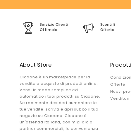
Servizio Clienti
Sconti E
Ottimale
Offerte
About Store
Prodott
Ciaoone è un marketplace per la
Condizion
vendita e acquisto di prodotti online.
Offerte
Vendi in modo semplice ed
Nuovi pro
automatico i tuoi prodotti su Ciaoone.
Venditori
Se realmente desideri aumentare le
tue vendite iscriviti e apri subito il tuo
negozio su Ciaoone. Ciaoone è
un'azienda italiana, con migliaia di
partner commerciali, la convenienza