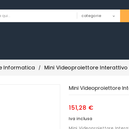
 e Informatica
Mini Videoproiettore Interattiv
Mini Videoproiettore In
151,28 €
Iva inclusa
Mini Videoproiettore Inter