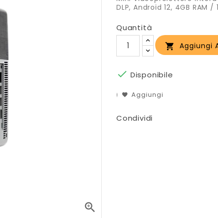
DLP, Android 12, 4GB RAM /
Quantità
Aggiungi A


Disponibile
Aggiungi
Condividi
