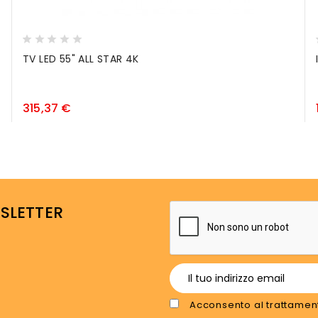
TV LED 55" ALL STAR 4K
Prezzo
315,37 €
WSLETTER
Acconsento al trattament