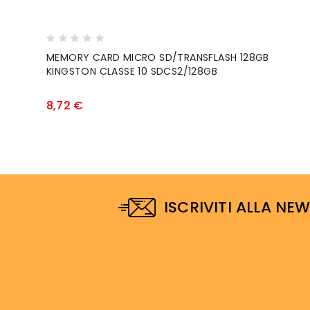
MEMORY CARD MICRO SD/TRANSFLASH 128GB
KINGSTON CLASSE 10 SDCS2/128GB
Prezzo
8,72 €
ISCRIVITI ALLA NE