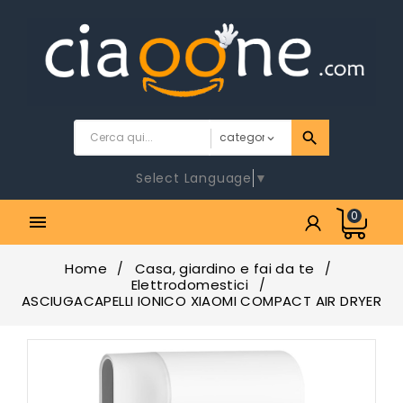
Select Language
▼
0

Home
Casa, giardino e fai da te
Elettrodomestici
ASCIUGACAPELLI IONICO XIAOMI COMPACT AIR DRYER