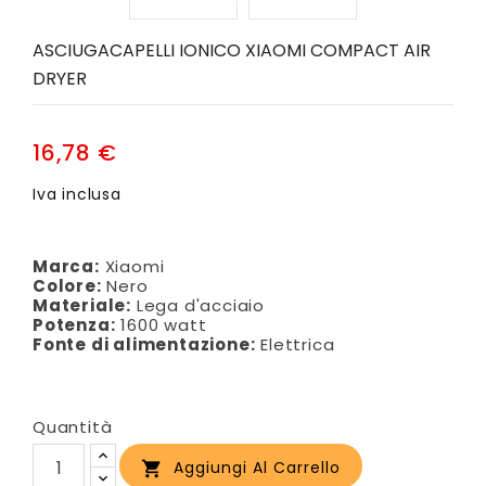
ASCIUGACAPELLI IONICO XIAOMI COMPACT AIR
DRYER
16,78 €
Iva inclusa
Marca:
Xiaomi
Colore:
Nero
Materiale:
Lega d'acciaio
Potenza:
1600 watt
Fonte di alimentazione:
Elettrica
Quantità
Aggiungi Al Carrello
