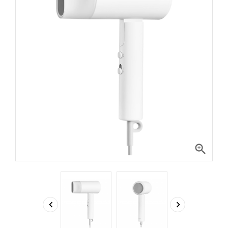


